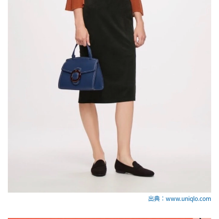
出典：www.uniqlo.com