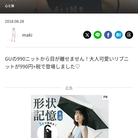
心と体
2018.08.28
maki
GUの990ニットから目が離せません！大人可愛いリブニ
ットが990円+税で登場しました♡
広告