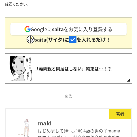
確認ください。
Googleに
saita
をお気に入り登録する
saita(サイタ)に
を入れるだけ！
「義両親と同居はしない」約束は…！？
広告
著者
maki
はじめまして(❁´◡`❁) 4歳の男の子mama