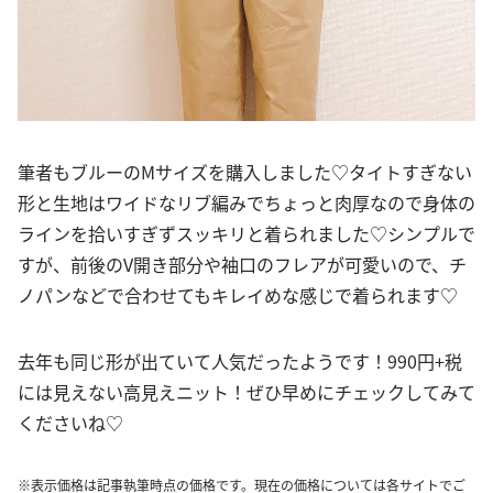
筆者もブルーのMサイズを購入しました♡タイトすぎない
形と生地はワイドなリブ編みでちょっと肉厚なので身体の
ラインを拾いすぎずスッキリと着られました♡シンプルで
すが、前後のV開き部分や袖口のフレアが可愛いので、チ
ノパンなどで合わせてもキレイめな感じで着られます♡
去年も同じ形が出ていて人気だったようです！990円+税
には見えない高見えニット！ぜひ早めにチェックしてみて
くださいね♡
※表示価格は記事執筆時点の価格です。現在の価格については各サイトでご