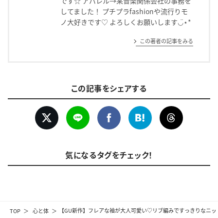
です☆ アパレル→某音楽関係会社の事務を
してました！ プチプラfashionや流行りモ
ノ大好きです♡ よろしくお願いします◡̈⋆*
この著者の記事をみる
この記事をシェアする
気になるタグをチェック！
TOP
心と体
【GU新作】フレアな袖が大人可愛い♡リブ編みですっきりなニット