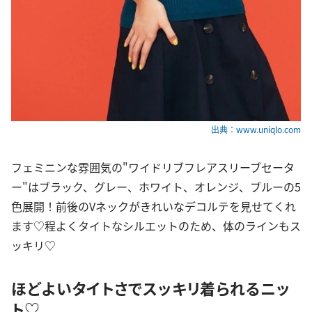
出典：www.uniqlo.com
フェミニンな雰囲気の"ワイドリブフレアスリーブセータ
ー"はブラック、グレー、ホワイト、オレンジ、ブルーの5
色展開！前後のVネックがきれいなデコルテを見せてくれ
ます♡程よくタイトなシルエットのため、体のラインもス
ッキリ♡
ほどよいタイトさでスッキリ着られるニッ
ト♡