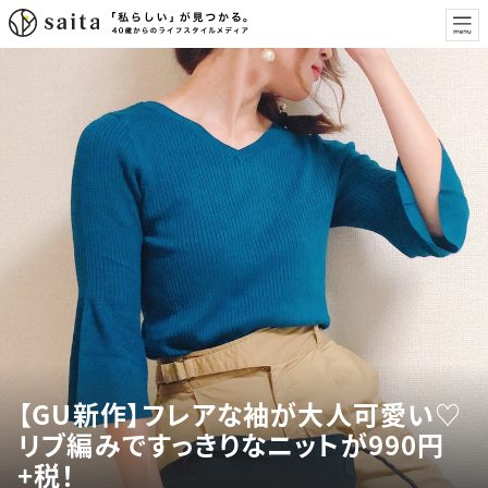
【GU新作】フレアな袖が大人可愛い♡
リブ編みですっきりなニットが990円
+税！