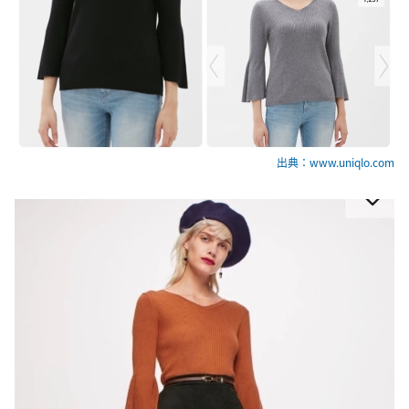
出典：www.uniqlo.com