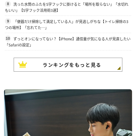
洗った水筒のふたをS字フックに掛けると「場所を取らない」「水切れ
8
もいい」【S字フック活用術3選】
「便器だけ掃除して満足している人」が見逃しがちな【トイレ掃除の3
9
つの場所】「忘れてた…」
ずっとオンになってない？【iPhone】通信量が気になる人が見直したい
10
「Safariの設定」
ランキングをもっと見る