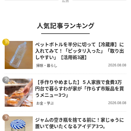
広告
人気記事ランキング
1
ペットボトルを半分に切って【冷蔵庫】に
入れてみて！「ピッタリ入った」「取り出
しやすい」【活用術3選】
掃除・暮らし
2026.08.08
2
【手作りやめました】５人家族で食費3万
円台で暮らすわが家が「作らず市販品を買
うメニュー3つ」
お金・学ぶ
2026.08.08
3
ジャムの空き瓶を捨てる前に！家じゅうに
置いて使いたくなるアイデア3つ。