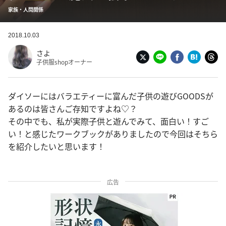
家族・人間関係
2018.10.03
さよ
子供服shopオーナー
ダイソーにはバラエティーに富んだ子供の遊びGOODSが
あるのは皆さんご存知ですよね♡？
その中でも、私が実際子供と遊んでみて、面白い！すご
い！と感じたワークブックがありましたので今回はそちら
を紹介したいと思います！
広告