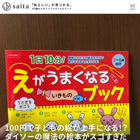
100円で子どもの絵が上手になる！？
ダイソーの魔法の絵本がスゴすぎた