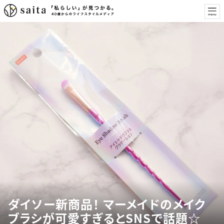
ダイソー新商品！ マーメイドのメイク
ブラシが可愛すぎるとSNSで話題☆