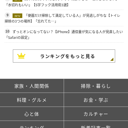
「水切れもいい」【S字フック活用術3選】
「便器だけ掃除して満足している人」が見逃しがちな【トイレ
9
new
掃除の3つの場所】「忘れてた…」
ずっとオンになってない？【iPhone】通信量が気になる人が見直したい
10
「Safariの設定」
ランキングをもっと見る
家族・人間関係
掃除・暮らし
料理・グルメ
お金・学ぶ
心と体
カルチャー
ランキング
新着記事一覧