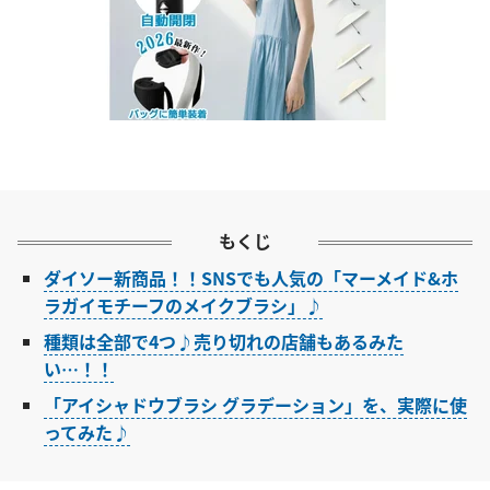
もくじ
ダイソー新商品！！SNSでも人気の「マーメイド&ホ
ラガイモチーフのメイクブラシ」♪
種類は全部で4つ♪売り切れの店舗もあるみた
い…！！
「アイシャドウブラシ グラデーション」を、実際に使
ってみた♪