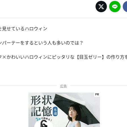
を見せているハロウィン
ンパーテーをするという人も多いのでは？
ク×かわいいハロウィンにピッタリな【目玉ゼリー】の作り方
広告