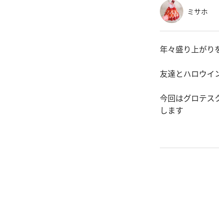
ミサホ
年々盛り上がり
友達とハロウイ
今回はグロテス
します