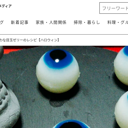
メディア
グ
新着記事
家族・人間関係
掃除・暮らし
料理・グ
かわな目玉ゼリーのレシピ【ハロウィン】