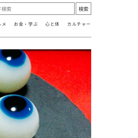
ルメ
お金・学ぶ
心と体
カルチャー