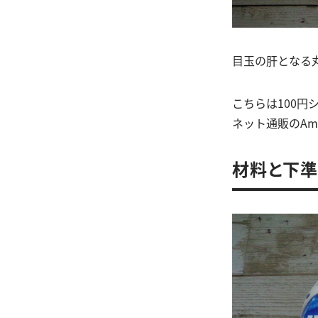
目玉の肝となる
こちらは100
ネット通販のAm
材料と下