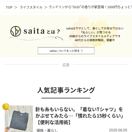
TOP
ライフスタイル
ランドリンから“OUD”の香りが新登場！1000円ちょっ
広告
人気記事ランキング
1
針も糸もいらない。「着ないTシャツ」を
かぶせてみたら…「慣れたら15秒くらい」
【便利な活用術】
掃除・暮らし
2026.08.05