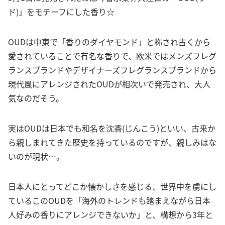
ド)」をモチーフにした香り☆
OUDは中東で「香りのダイヤモンド」と称され古くから
愛されていることで有名な香りで、欧米ではメンズフレグ
ランスブランドやデザイナーズフレグランスブランドから
現代風にアレンジされたOUDが相次いで発売され、大人
気なのだそう。
実はOUDは日本でも和名を沈香(じんこう)といい、古来か
ら親しまれてきた歴史を持っているのですが、親しみはな
いのが現状…。
日本人にとってどこか懐かしさを感じる、世界中を虜にし
ているこのOUDを「海外のトレンドも踏まえながら日本
人好みの香りにアレンジできないか」と、構想から3年と