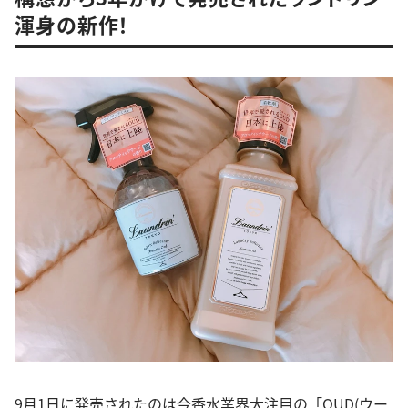
渾身の新作！
9月1日に発売されたのは今香水業界大注目の「OUD(ウー