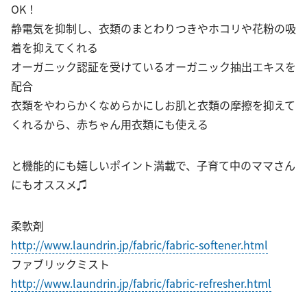
OK！
静電気を抑制し、衣類のまとわりつきやホコリや花粉の吸
着を抑えてくれる
オーガニック認証を受けているオーガニック抽出エキスを
配合
衣類をやわらかくなめらかにしお肌と衣類の摩擦を抑えて
くれるから、赤ちゃん用衣類にも使える
と機能的にも嬉しいポイント満載で、子育て中のママさん
にもオススメ♫
柔軟剤
http://www.laundrin.jp/fabric/fabric-softener.html
ファブリックミスト
http://www.laundrin.jp/fabric/fabric-refresher.html