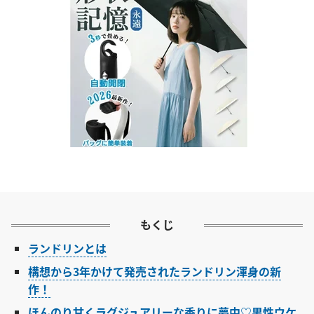
もくじ
ランドリンとは
構想から3年かけて発売されたランドリン渾身の新
作！
ほんのり甘くラグジュアリーな香りに夢中♡男性ウケ