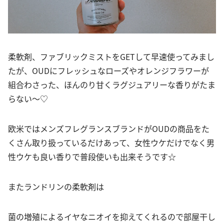
柔軟剤、ファブリックミストをGETして早速使ってみまし
たが、OUDにフレッシュなローズやオレンジフラワーが
組合わさった、ほんのり甘くラグジュアリーな香りがたま
らない〜♡
欧米ではメンズフレグランスブランドがOUDの商品をた
くさん取り扱っているだけあって、女性ウケだけでなく男
性ウケも良い香りで普段使いも出来そうです☆
またランドリンの柔軟剤は
菌の増殖によるイヤなニオイを抑えてくれるので部屋干し