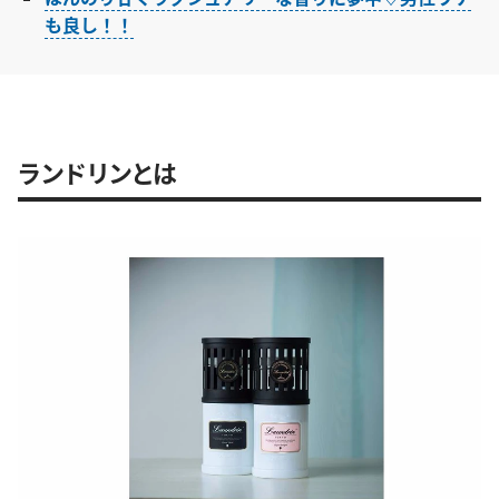
も良し！！
ランドリンとは