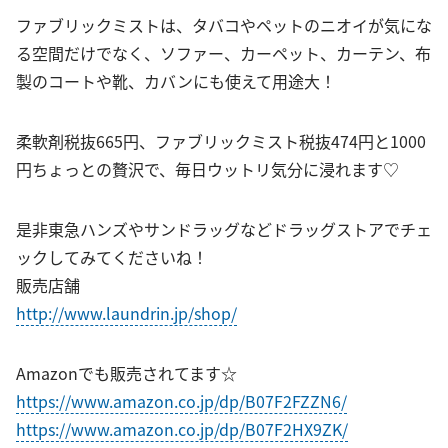
ファブリックミストは、タバコやペットのニオイが気にな
る空間だけでなく、ソファー、カーペット、カーテン、布
製のコートや靴、カバンにも使えて用途大！
柔軟剤税抜665円、ファブリックミスト税抜474円と1000
円ちょっとの贅沢で、毎日ウットリ気分に浸れます♡
是非東急ハンズやサンドラッグなどドラッグストアでチェ
ックしてみてくださいね！
販売店舗
http://www.laundrin.jp/shop/
Amazonでも販売されてます☆
https://www.amazon.co.jp/dp/B07F2FZZN6/
https://www.amazon.co.jp/dp/B07F2HX9ZK/