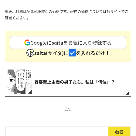
※表示価格は記事執筆時点の価格です。現在の価格については各サイトでご
確認ください。
Googleに
saita
をお気に入り登録する
saita(サイタ)に
を入れるだけ！
容姿至上主義の男子たち。私は「何位」？
広告
著者