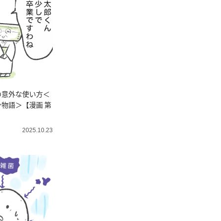
の意外な使い方＜
物語＞【漫画 第
2025.10.23