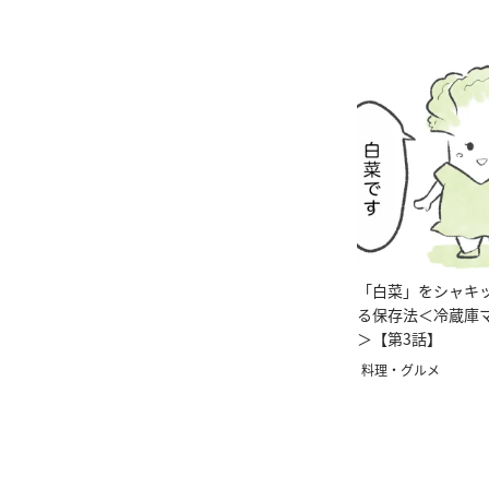
「白菜」をシャキ
る保存法＜冷蔵庫
＞【第3話】
料理・グルメ