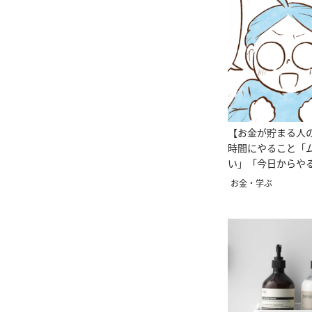
【お金が貯まる人
時間にやること「
い」「今日からや
お金・学ぶ