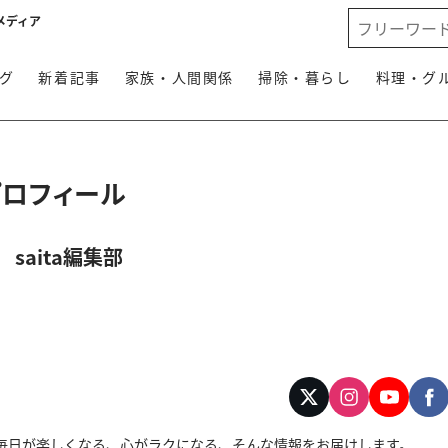
メディア
グ
新着記事
家族・人間関係
掃除・暮らし
料理・グ
プロフィール
saita編集部
す。毎日が楽しくなる、心がラクになる、そんな情報をお届けします。