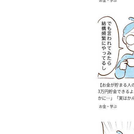
お金・学ぶ
【お金が貯まる人
3万円貯金できる
かに…」「実はか
お金・学ぶ