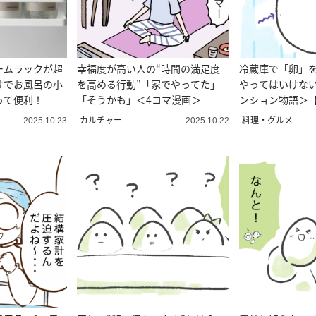
ームラックが超
幸福度が高い人の“時間の満足度
冷蔵庫で「卵」
けでお風呂の小
を高める行動”「家でやってた」
やってはいけな
って便利！
「そうかも」＜4コマ漫画＞
ンション物語＞【
カルチャー
料理・グルメ
2025.10.23
2025.10.22