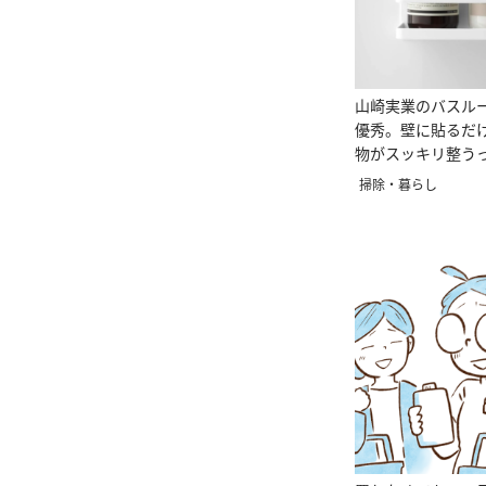
山崎実業のバスル
優秀。壁に貼るだ
物がスッキリ整う
掃除・暮らし