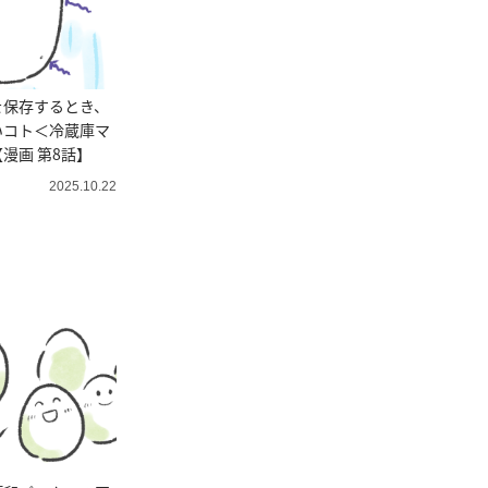
を保存するとき、
いコト＜冷蔵庫マ
漫画 第8話】
2025.10.22