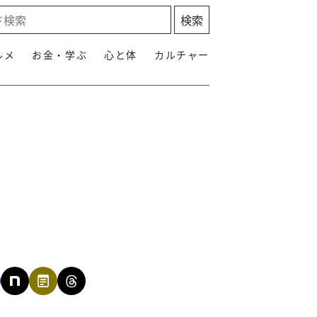
ルメ
お金・学ぶ
心と体
カルチャー