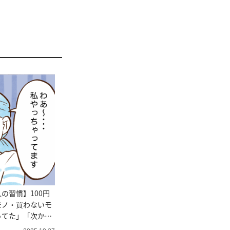
の習慣】100円
モノ・買わないモ
ってた」「次から