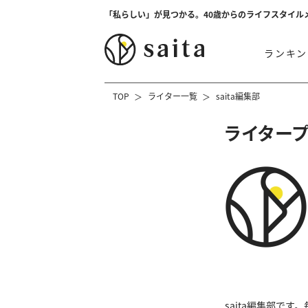
「私らしい」が見つかる。40歳からのライフスタイル
ランキン
TOP
ライター一覧
saita編集部
ライター
saita編集部で