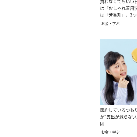
買わなくてもいい
は「おしゃれ着用
は「芳香剤」、3
お金・学ぶ
節約しているつも
か“支出が減らない
因
お金・学ぶ