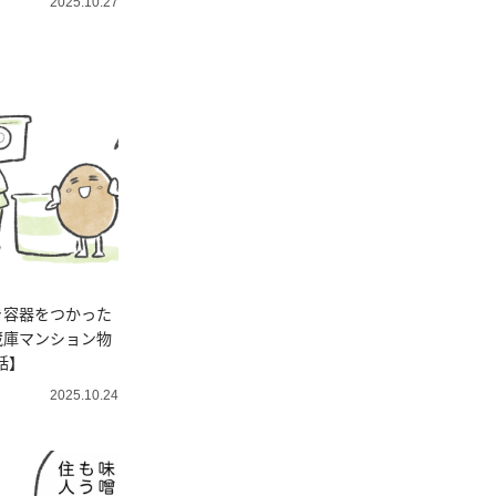
2025.10.27
き容器をつかった
蔵庫マンション物
話】
2025.10.24