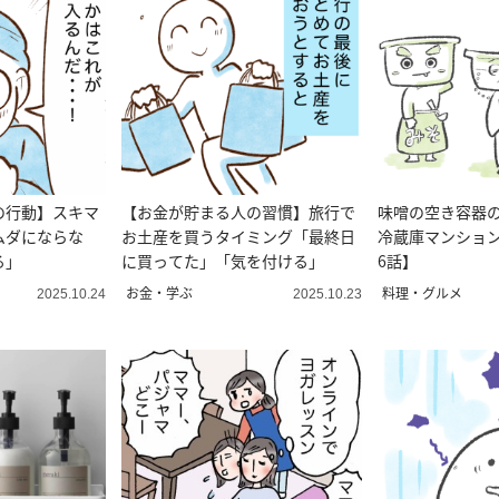
の行動】スキマ
【お金が貯まる人の習慣】旅行で
味噌の空き容器
ムダにならな
お土産を買うタイミング「最終日
冷蔵庫マンション
る」
に買ってた」「気を付ける」
6話】
お金・学ぶ
料理・グルメ
2025.10.24
2025.10.23