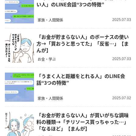
い人」のLINE会話“3つの特徴”
家族・人間関係
2025.07.03
「お金が貯まらない人」のボーナスの使い
方→「買おうと思ってた」「反省…」【ま
んが】
お金・学ぶ
2025.07.03
「うまく人と距離をとれる人」のLINE会
話“3つの特徴”
家族・人間関係
2025.07.02
「お金が貯まらない人」が買いがちな調味
料の種類→「チリソース買っちゃった…」
「なるほど」【まんが】