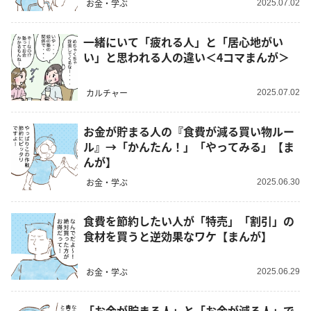
お金・学ぶ
2025.07.02
一緒にいて「疲れる人」と「居心地がい
い」と思われる人の違い＜4コマまんが＞
カルチャー
2025.07.02
お金が貯まる人の『食費が減る買い物ルー
ル』→「かんたん！」「やってみる」【ま
んが】
お金・学ぶ
2025.06.30
食費を節約したい人が「特売」「割引」の
食材を買うと逆効果なワケ【まんが】
お金・学ぶ
2025.06.29
「お金が貯まる人」と「お金が減る人」で