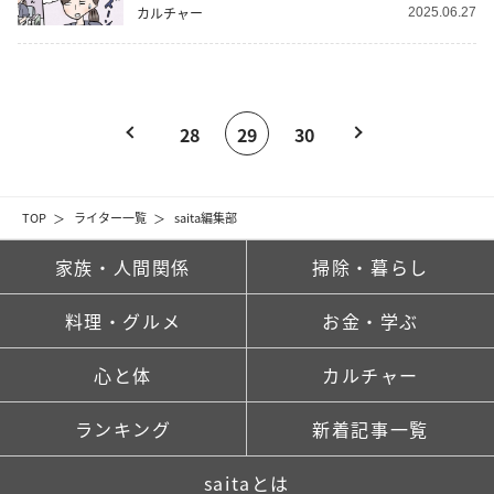
カルチャー
2025.06.27
28
29
30
TOP
ライター一覧
saita編集部
家族・人間関係
掃除・暮らし
料理・グルメ
お金・学ぶ
心と体
カルチャー
ランキング
新着記事一覧
saitaとは