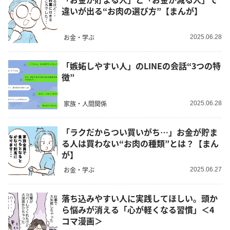
違いが出る“お肉の選び方”【まんが】
お金・学ぶ
2025.06.28
「嫉妬しやすい人」のLINEの会話“3つの特
徴”
家族・人間関係
2025.06.28
「ラクだからつい買いがち…」お金が貯ま
る人は買わない“お肉の種類”とは？【まん
が】
お金・学ぶ
2025.06.27
落ち込みやすい人に実践してほしい。頭か
ら悩みが消える「心が軽くなる習慣」＜4
コマ漫画＞