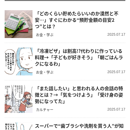
「どのくらい貯めたらいいのか漠然と不
安…」すぐにわかる“預貯金額の目安2
つ”とは？
お金・学ぶ
2025.07.17
「冷凍ピザ」は割高!?代わりに作っている
料理→「子どもが好きそう」「朝ごはんラ
クになるわ」
お金・学ぶ
2025.07.17
「また話したい」と思われる人の会話の特
徴とは？→「気をつけよう」「受け身の姿
勢になってた」
カルチャー
2025.07.17
スーパーで“歯ブラシや洗剤を買う人”が知