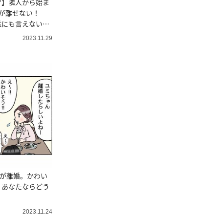
マ】隣人から始ま
が離せない！
誰にも言えない秘
2023.11.29
婦が離婚。かわい
？あなたならどう
2023.11.24