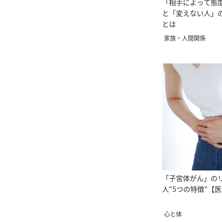
「相手によって態
と「変えない人」
とは
家族・人間関係
「子宮体がん」の
人“5つの特徴”【
心と体