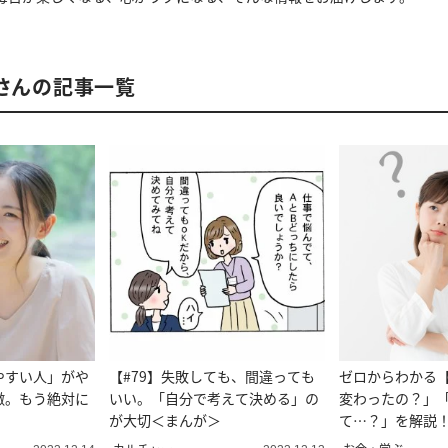
部さんの記事一覧
やすい人」がや
【#79】失敗しても、間違っても
ゼロからわかる【
徴。もう絶対に
いい。「自分で考えて決める」の
変わったの？」「
。
が大切＜まんが＞
て…？」を解説