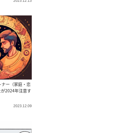
2023.12.13
トナー（家庭・恋
が2024年注意す
2023.12.09