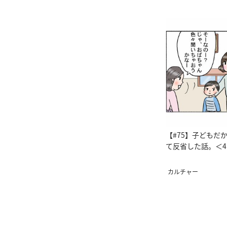
【#75】子どもだ
て反省した話。＜
カルチャー