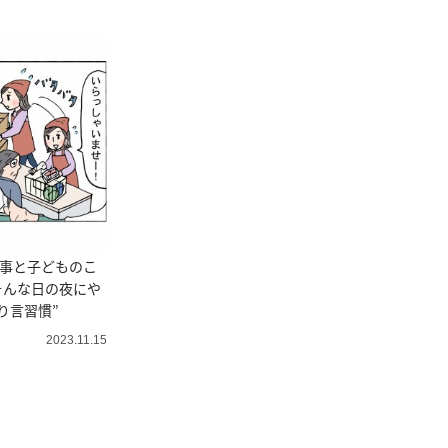
仕事と子どものこ
そんな日の夜にや
り言習慣”
2023.11.15