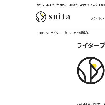
「私らしい」が見つかる。40歳からのライフスタイル
ランキン
TOP
ライター一覧
saita編集部
ライター
saita編集部で