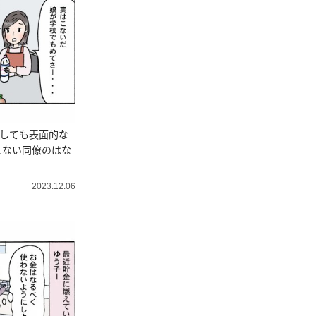
談しても表面的な
こない同僚のはな
2023.12.06