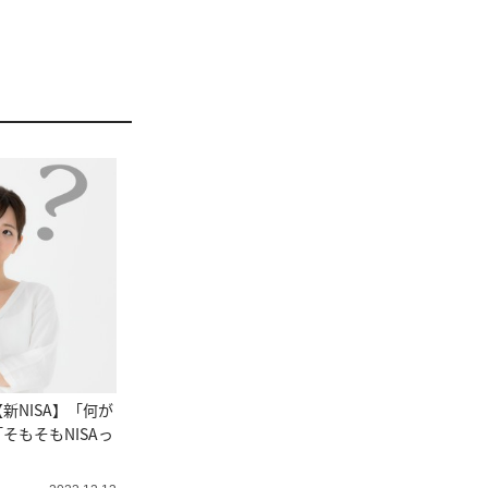
新NISA】「何が
そもそもNISAっ
！