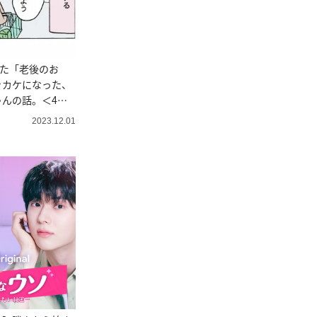
いた「老後のお
ッカケになった、
んの話。＜4コ
2023.12.01