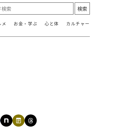
ルメ
お金・学ぶ
心と体
カルチャー