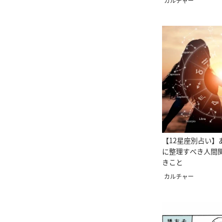
カルチャー
【12星座別占い】
に整理すべき人間
きこと
カルチャー