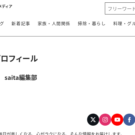
メディア
グ
新着記事
家族・人間関係
掃除・暮らし
料理・グ
プロフィール
saita編集部
す。毎日が楽しくなる、心がラクになる、そんな情報をお届けします。