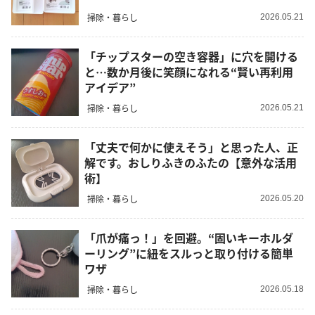
掃除・暮らし
2026.05.21
「チップスターの空き容器」に穴を開ける
と…数か月後に笑顔になれる“賢い再利用
アイデア”
掃除・暮らし
2026.05.21
「丈夫で何かに使えそう」と思った人、正
解です。おしりふきのふたの【意外な活用
術】
掃除・暮らし
2026.05.20
「爪が痛っ！」を回避。“固いキーホルダ
ーリング”に紐をスルっと取り付ける簡単
ワザ
掃除・暮らし
2026.05.18