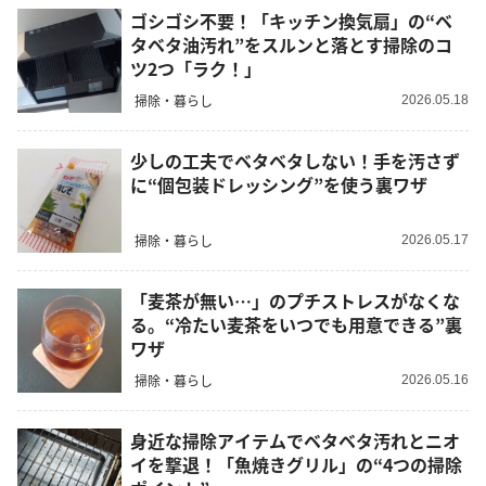
ゴシゴシ不要！「キッチン換気扇」の“ベ
タベタ油汚れ”をスルンと落とす掃除のコ
ツ2つ「ラク！」
掃除・暮らし
2026.05.18
少しの工夫でベタベタしない！手を汚さず
に“個包装ドレッシング”を使う裏ワザ
掃除・暮らし
2026.05.17
「麦茶が無い…」のプチストレスがなくな
る。“冷たい麦茶をいつでも用意できる”裏
ワザ
掃除・暮らし
2026.05.16
身近な掃除アイテムでベタベタ汚れとニオ
イを撃退！「魚焼きグリル」の“4つの掃除