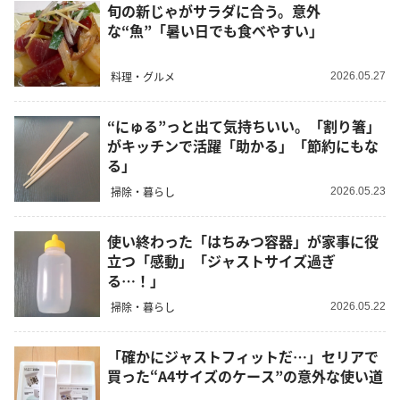
旬の新じゃがサラダに合う。意外
な“魚”「暑い日でも食べやすい」
料理・グルメ
2026.05.27
“にゅる”っと出て気持ちいい。「割り箸」
がキッチンで活躍「助かる」「節約にもな
る」
掃除・暮らし
2026.05.23
使い終わった「はちみつ容器」が家事に役
立つ「感動」「ジャストサイズ過ぎ
る…！」
掃除・暮らし
2026.05.22
「確かにジャストフィットだ…」セリアで
買った“A4サイズのケース”の意外な使い道