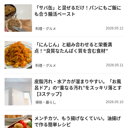
「サバ缶」と混ぜるだけ！パンにもご飯に
も合う腸活ペースト
料理・グルメ
2026.05.12
「にんじん」と組み合わせると栄養満
点！“良質なたんぱく質を含む食材”
料理・グルメ
2026.05.11
皮脂汚れ・水アカが溜まりやすい。「お風
呂ドア」の“重なる汚れ”をスッキリ落とす
【3ステップ】
掃除・暮らし
2026.05.10
メンチカツ、もう揚げなくていい。油揚げ
で作る簡単レシピ