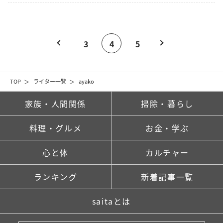
3
4
5
TOP
ライター一覧
ayako
家族・人間関係
掃除・暮らし
料理・グルメ
お金・学ぶ
心と体
カルチャー
ランキング
新着記事一覧
saitaとは