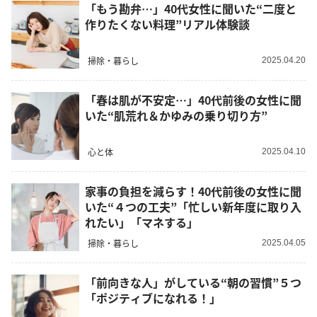
「もう勘弁…」40代女性に聞いた“二度と
作りたくない料理”リアル体験談
掃除・暮らし
2025.04.20
「春は肌が不安定…」40代前後の女性に聞
いた“肌荒れ＆かゆみの乗り切り方”
心と体
2025.04.10
家事の負担を減らす！40代前後の女性に聞
いた“４つの工夫”「忙しい新年度に取り入
れたい」「マネする」
掃除・暮らし
2025.04.05
「前向きな人」がしている“朝の習慣”５つ
「ポジティブになれる！」