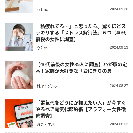
心と体
2024.09.20
「私疲れてる…」と思ったら。驚くほどス
ッキリする「ストレス解消法」６つ【40代
前後の女性に調査】
心と体
2024.09.13
【40代前後の女性85人に調査】わが家の定
番！家族が大好きな「おにぎりの具」
料理・グルメ
2024.08.27
「電気代をどうにか抑えたい人」が今すぐ
やるべき電気代節約術【アラフォー女性徹
底調査】
お金・学ぶ
2024.08.23