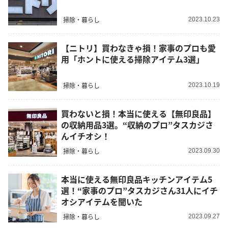
掃除・暮らし
2023.10.23
【ニトリ】買わなきゃ損！家事のプロも愛
用「ホントに使える掃除アイテム3選」
掃除・暮らし
2023.10.19
買わないと損！本当に使える【無印良品】
の収納用品3選。“収納のプロ”タスカジさ
んイチオシ！
掃除・暮らし
2023.09.30
本当に使える無印良品キッチンアイテム5
選！“家事のプロ”タスカジさん31人にイチ
オシアイテムを聞いた
掃除・暮らし
2023.09.27