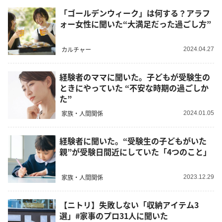
「ゴールデンウィーク」は何する？アラフ
ォー女性に聞いた“大満足だった過ごし方”
カルチャー
2024.04.27
経験者のママに聞いた。子どもが受験生の
ときにやっていた “不安な時期の過ごしか
た”
家族・人間関係
2024.01.05
経験者に聞いた。“受験生の子どもがいた
親”が受験日間近にしていた「4つのこと」
家族・人間関係
2023.12.29
【ニトリ】失敗しない「収納アイテム3
選」#家事のプロ31人に聞いた