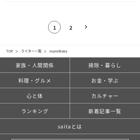
1
2
TOP
ライター一覧
mamiWaka
家族・人間関係
掃除・暮らし
料理・グルメ
お金・学ぶ
心と体
カルチャー
ランキング
新着記事一覧
saitaとは