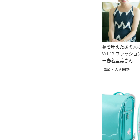
夢を叶えたあの人
Vol.12 ファッ
ー春名亜美さん
家族・人間関係