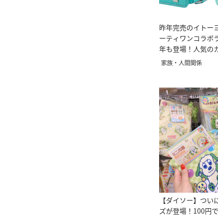
昨年完売のイトー
ーティワンコラボ
年も登場！人気のカ
アリ
家族・人間関係
【ダイソー】つい
ズが登場！100円