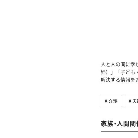
人と人の間に幸
婦）」「子ども
解決する情報を
介護
夫
家族・人間関