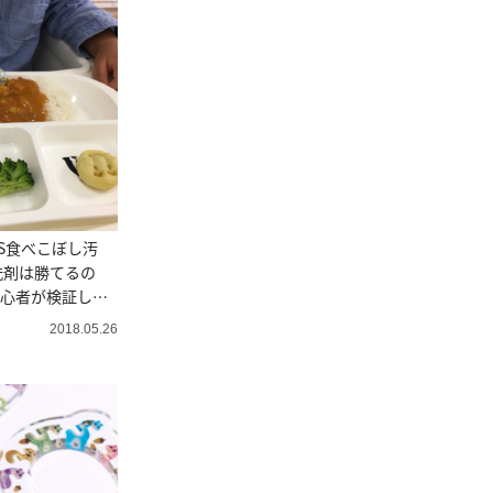
S食べこぼし汚
洗剤は勝てるの
初心者が検証して
2018.05.26