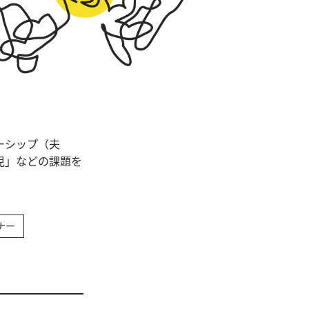
ーシップ（夫
児」などの課題を
ナー