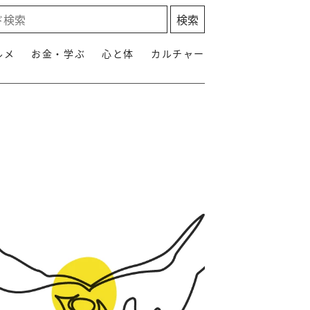
ルメ
お金・学ぶ
心と体
カルチャー