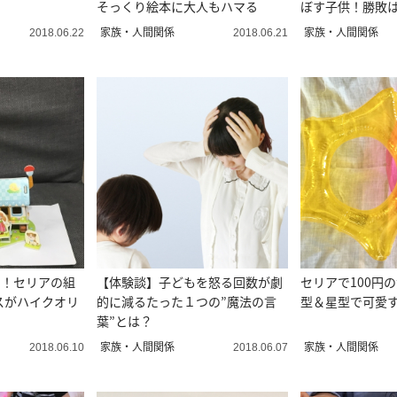
そっくり絵本に大人もハマる
ぼす子供！勝敗は..
家族・人間関係
家族・人間関係
2018.06.22
2018.06.21
い！セリアの組
【体験談】子どもを怒る回数が劇
セリアで100円
スがハイクオリ
的に減るたった１つの”魔法の言
型＆星型で可愛
葉”とは？
家族・人間関係
家族・人間関係
2018.06.10
2018.06.07