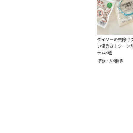
ダイソーの虫除け
い優秀さ！シーン
テム3選
家族・人間関係