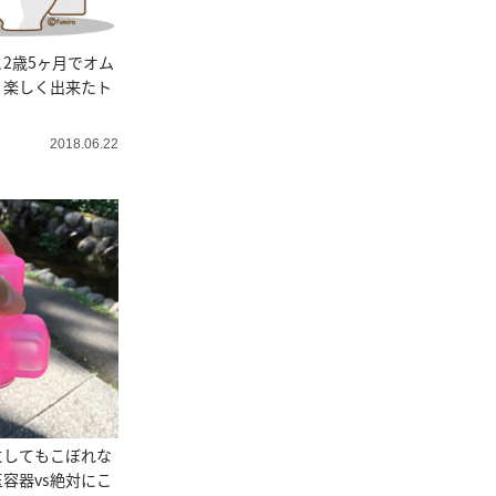
2歳5ヶ月でオム
く楽しく出来たト
2018.06.22
にしてもこぼれな
容器vs絶対にこ