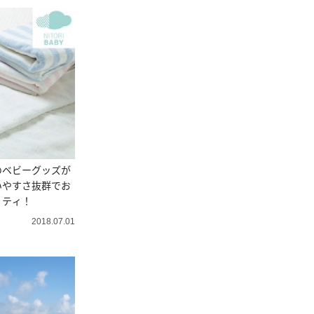
のベビーグッズが
いやすさ抜群でお
リティ！
2018.07.01