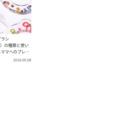
ブラシ
ミコ）の種類と使い
るママへのプレゼ
2018.05.08