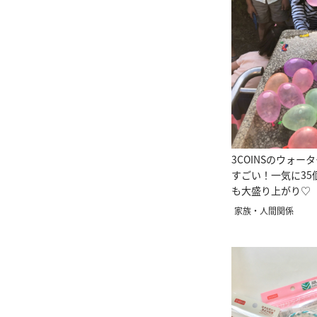
3COINSのウォー
すごい！一気に35
も大盛り上がり♡
家族・人間関係