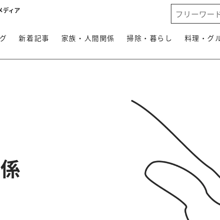
メディア
グ
新着記事
家族・人間関係
掃除・暮らし
料理・グ
関係