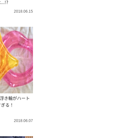
.!?
2018.06.15
の浮き輪がハート
すぎる！
2018.06.07