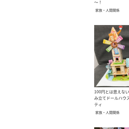
～！
家族・人間関係
100円とは思えな
み立てドールハウ
ティ
家族・人間関係