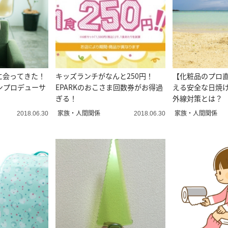
に会ってきた！
キッズランチがなんと250円！
【化粧品のプロ
ションプロデューサ
EPARKのおこさま回数券がお得過
える安全な日焼
ぎる！
外線対策とは？
家族・人間関係
家族・人間関係
2018.06.30
2018.06.30