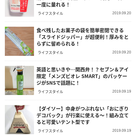
一度に量れる！
ライフスタイル
2019.09.20
食べ残したお菓子の袋を簡単密閉できる
「スライドジッパー」が超便利！厚みをと
らずに留められる！
ライフスタイル
2019.09.20
英語と思いきや…関西弁！？セブン＆アイ
限定「メンズビオレ SMART」のパッケー
ジがSNSで話題に！
ライフスタイル
2019.09.19
【ダイソー】中身がつぶれない「おにぎり
デコパック」が行楽に使える～！組み立て
ると可愛いテント型です
ライフスタイル
2019.09.19