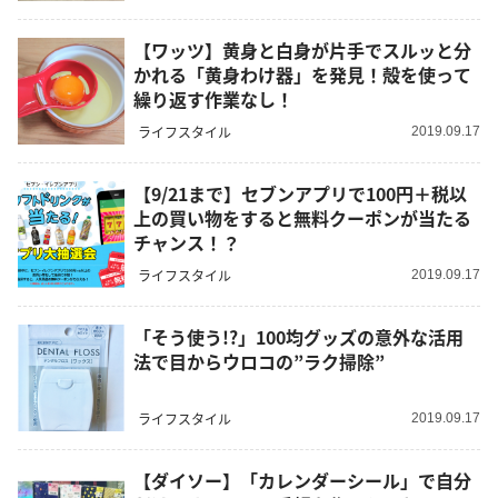
【ワッツ】黄身と白身が片手でスルッと分
かれる「黄身わけ器」を発見！殻を使って
繰り返す作業なし！
ライフスタイル
2019.09.17
【9/21まで】セブンアプリで100円＋税以
上の買い物をすると無料クーポンが当たる
チャンス！？
ライフスタイル
2019.09.17
「そう使う!?」100均グッズの意外な活用
法で目からウロコの”ラク掃除”
ライフスタイル
2019.09.17
【ダイソー】「カレンダーシール」で自分