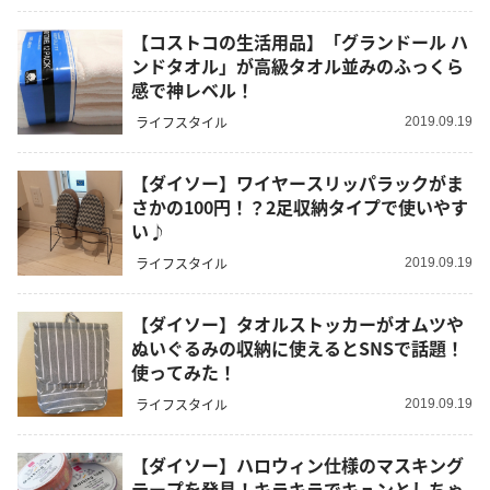
【コストコの生活用品】「グランドール ハ
ンドタオル」が高級タオル並みのふっくら
感で神レベル！
ライフスタイル
2019.09.19
【ダイソー】ワイヤースリッパラックがま
さかの100円！？2足収納タイプで使いやす
い♪
ライフスタイル
2019.09.19
【ダイソー】タオルストッカーがオムツや
ぬいぐるみの収納に使えるとSNSで話題！
使ってみた！
ライフスタイル
2019.09.19
【ダイソー】ハロウィン仕様のマスキング
テープを発見！キラキラでキュンとしちゃ