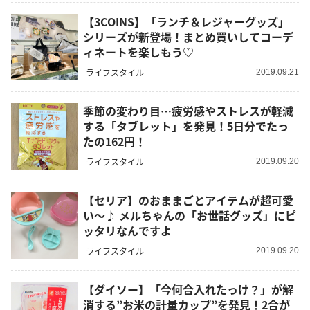
【3COINS】「ランチ＆レジャーグッズ」
シリーズが新登場！まとめ買いしてコーデ
ィネートを楽しもう♡
ライフスタイル
2019.09.21
季節の変わり目…疲労感やストレスが軽減
する「タブレット」を発見！5日分でたっ
たの162円！
ライフスタイル
2019.09.20
【セリア】のおままごとアイテムが超可愛
い～♪ メルちゃんの「お世話グッズ」にピ
ッタリなんですよ
ライフスタイル
2019.09.20
【ダイソー】「今何合入れたっけ？」が解
消する”お米の計量カップ”を発見！2合が