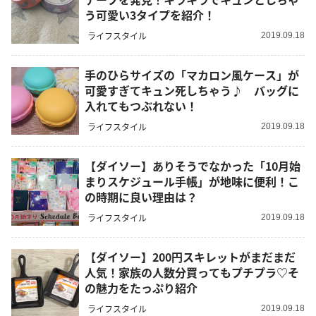
う可愛い3タイプを紹介！
ライフスタイル
2019.09.18
手のひらサイズの「マカロン風ケース」が
可愛すぎてキュン死しちゃう♪ バッグに
入れてもつぶれない！
ライフスタイル
2019.09.18
【ダイソー】ありそうでなかった「10月始
まりスケジュール手帳」が地味に便利！こ
の時期に良い理由は？
ライフスタイル
2019.09.18
【ダイソー】200円スキレットがまだまだ
人気！家族の人数分買ってもプチプラ♡そ
の魅力をたっぷり紹介
ライフスタイル
2019.09.18