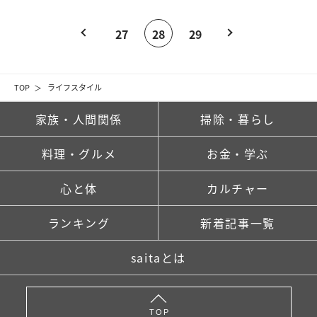
27
28
29
TOP
ライフスタイル
家族・人間関係
掃除・暮らし
料理・グルメ
お金・学ぶ
心と体
カルチャー
ランキング
新着記事一覧
saitaとは
TOP