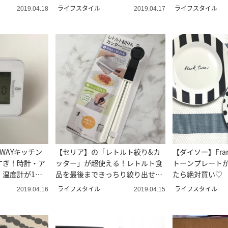
ライフスタイル
ライフスタイル
2019.04.18
2019.04.17
WAYキッチン
【セリア】の「レトルト絞り&カ
【ダイソー】Fran
すぎ！時計・ア
ッター」が超使える！レトルト食
トーンプレート
・温度計が1つ
品を最後まできっちり絞り出せる
たら絶対買い♡
♪
ライフスタイル
ライフスタイル
2019.04.16
2019.04.15