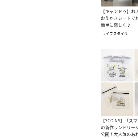
【キャンドゥ】お
おえかきシートで
簡単に楽しく♪
ライフスタイル
【3COINS】「ス
の新作ランドリー
公開！大人気のあ