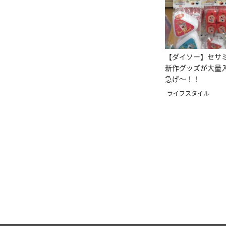
【ダイソー】セサ
新作グッズが大量
急げ～！！
ライフスタイル