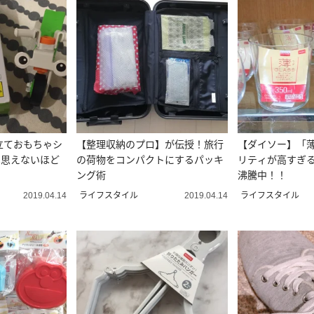
立ておもちゃシ
【整理収納のプロ】が伝授！旅行
【ダイソー】「
は思えないほど
の荷物をコンパクトにするパッキ
リティが高すぎると
ング術
沸騰中！！
ライフスタイル
ライフスタイル
2019.04.14
2019.04.14