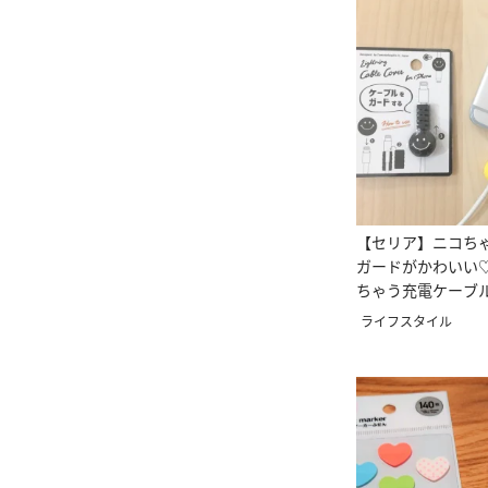
【セリア】ニコち
ガードがかわいい♡
ちゃう充電ケーブ
ライフスタイル