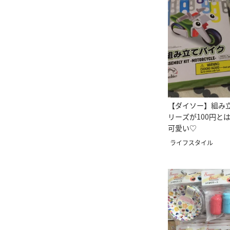
【ダイソー】組み
リーズが100円と
可愛い♡
ライフスタイル