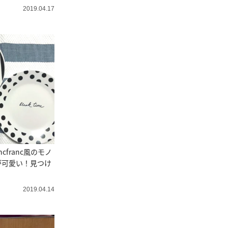
2019.04.17
cfranc風のモノ
が可愛い！見つけ
2019.04.14