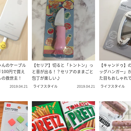
ゃんのケーブル
【セリア】切ると「トントン」っ
【キャンドゥ】
100円で買え
と音が出る！？セリアのままごと
ッグハンガー」
ルの救世主！
包丁が楽しい♪
た目もおしゃれ
すい♪
ライフスタイル
ライフスタイル
2019.04.21
2019.04.21