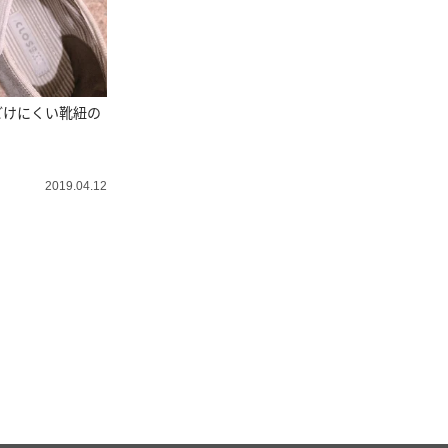
どけにくい靴紐の
2019.04.12