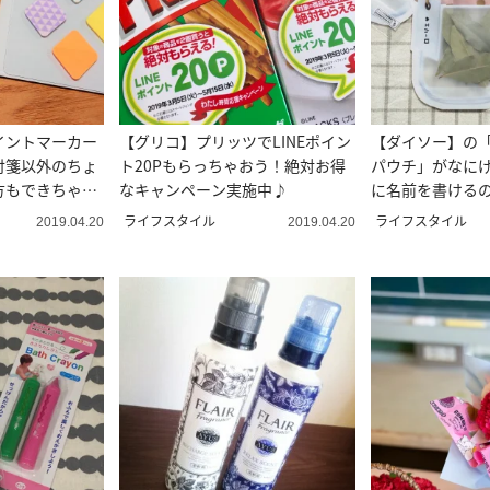
イントマーカー
【グリコ】プリッツでLINEポイン
【ダイソー】の
付箋以外のちょ
ト20Pもらっちゃおう！絶対お得
パウチ」がなに
方もできちゃう
なキャンペーン実施中♪
に名前を書ける
ライフスタイル
ライフスタイル
2019.04.20
2019.04.20