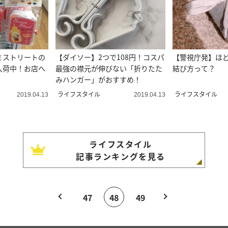
ミストリートの
【ダイソー】2つで108円！コスパ
【警視庁発】ほ
入荷中！お店へ
最強の襟元が伸びない「折りたた
結び方って？
みハンガー」がおすすめ！
ライフスタイル
ライフスタイル
2019.04.13
2019.04.13
ライフスタイル
記事ランキングを見る
47
48
49