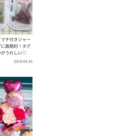
「マチ付きジャー
げに画期的！タグ
のがうれしい♡
2019.04.20