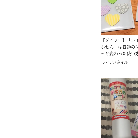
【ダイソー】「ポ
ふせん」は普通の
っと変わった使い
♡
ライフスタイル