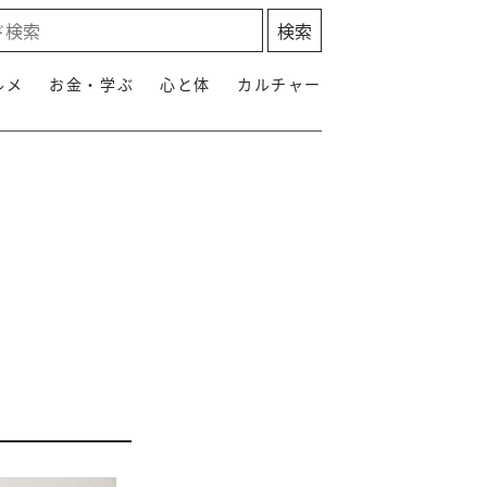
ルメ
お金・学ぶ
心と体
カルチャー