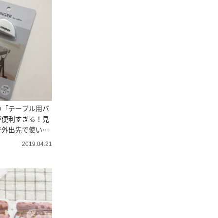
の「テーブル用バ
が便利すぎる！見
で外出先で使いや
2019.04.21