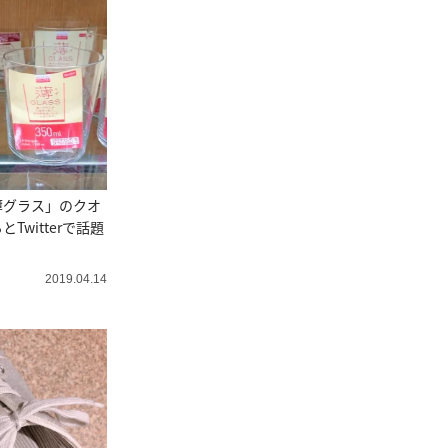
薄グラス」のクオ
Twitterで話題
2019.04.14