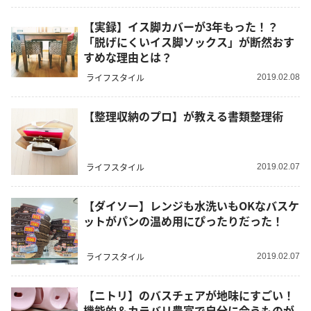
【実録】イス脚カバーが3年もった！？
「脱げにくいイス脚ソックス」が断然おす
すめな理由とは？
ライフスタイル
2019.02.08
【整理収納のプロ】が教える書類整理術
ライフスタイル
2019.02.07
【ダイソー】レンジも水洗いもOKなバスケ
ットがパンの温め用にぴったりだった！
ライフスタイル
2019.02.07
【ニトリ】のバスチェアが地味にすごい！
機能的＆カラバリ豊富で自分に合うものが