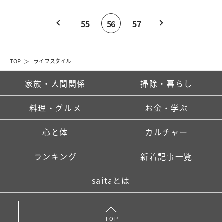
55
56
57
TOP
ライフスタイル
家族・人間関係
掃除・暮らし
料理・グルメ
お金・学ぶ
心と体
カルチャー
ランキング
新着記事一覧
saitaとは
TOP