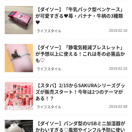
【ダイソー】「牛乳パック型ペンケース」
が可愛すぎる♥苺・バナナ・牛柄の3種類
♥
ライフスタイル
2019.02.10
【ダイソー】「静電気軽減ブレスレット」
が予想以上に使える！これは冬の必需品か
も♡
ライフスタイル
2019.02.10
【スタバ】2/15からSAKURAシリーズグッ
ズが販売スタート！今年は2つのテーマが
ある！？
ライフスタイル
2019.02.09
【ダイソー】パンダ型のUSBミニ加湿器が
かわいすぎる♡風邪やインフル予防に使い