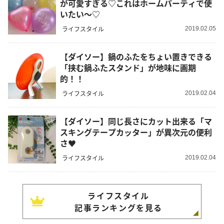
が可愛すぎる♡これはホームパーティで使
いたい～♡
ライフスタイル
2019.02.05
【ダイソー】鍋のふたをちょい置きできる
「挟む鍋ふたスタンド」が地味に画期
的！！
ライフスタイル
2019.02.04
【ダイソー】同じ長さにカット出来る「マ
スキングテープカッター」が異次元の便利
さ♥
ライフスタイル
2019.02.04
ライフスタイル
記事ランキングを見る