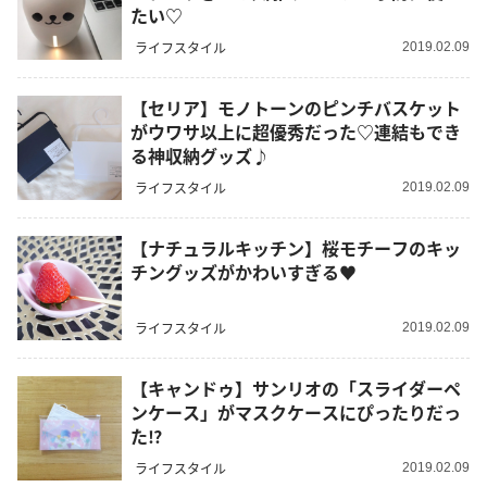
たい♡
ライフスタイル
2019.02.09
【セリア】モノトーンのピンチバスケット
がウワサ以上に超優秀だった♡連結もでき
る神収納グッズ♪
ライフスタイル
2019.02.09
【ナチュラルキッチン】桜モチーフのキッ
チングッズがかわいすぎる♥
ライフスタイル
2019.02.09
【キャンドゥ】サンリオの「スライダーペ
ンケース」がマスクケースにぴったりだっ
た⁉︎
ライフスタイル
2019.02.09