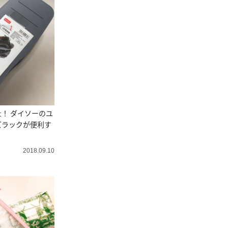
！ ダイソーのユ
ズラックが便利す
2018.09.10