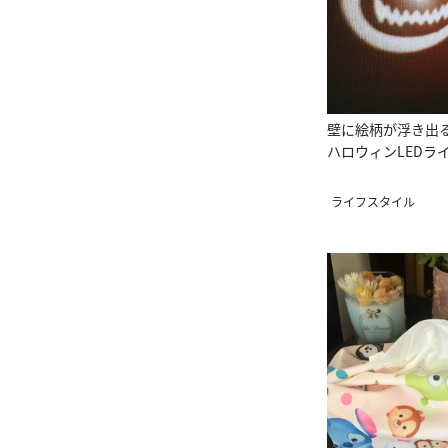
壁に絵柄が浮き出
ハロウィンLEDラ
ライフスタイル