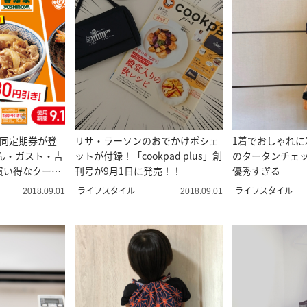
合同定期券が登
リサ・ラーソンのおでかけポシェ
1着でおしゃれに
ん・ガスト・吉
ットが付録！「cookpad plus」創
のタータンチェ
買い得なクーポ
刊号が9月1日に発売！！
優秀すぎる
ライフスタイル
ライフスタイル
2018.09.01
2018.09.01