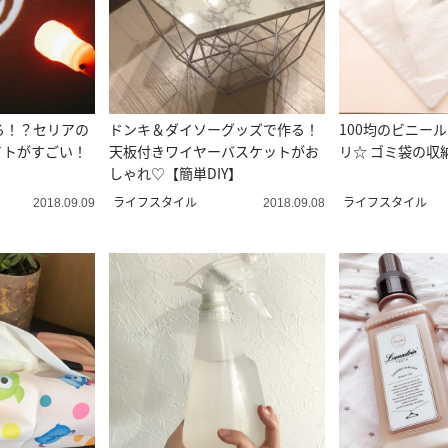
る！？セリアの
ドンキ＆ダイソーグッズで作る！
100均のビニー
イトがすごい！
天板付きワイヤーバスケットがお
リ☆ ゴミ袋の収
しゃれ♡【簡単DIY】
ライフスタイル
ライフスタイル
2018.09.09
2018.09.08