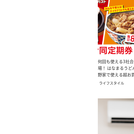
何回も使える3社
場！ はなまるうど
野家で使える超お
ンとは？
ライフスタイル