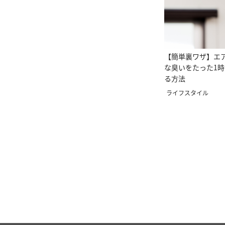
【簡単裏ワザ】エ
な臭いをたった1
る方法
ライフスタイル