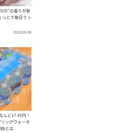
OUD”の香りが新
ちょっとで毎日うっ
2018.09.06
んと17.45円！
プリングウォータ
理由とは