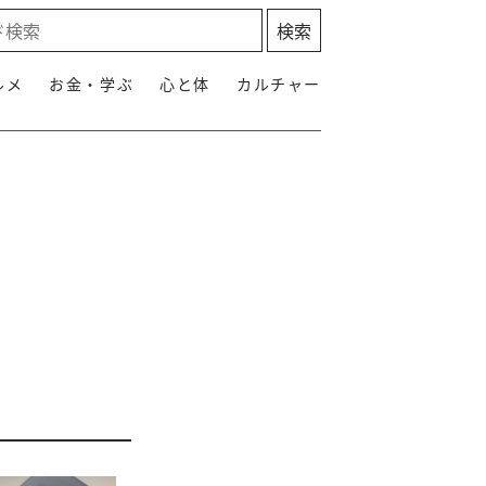
ルメ
お金・学ぶ
心と体
カルチャー