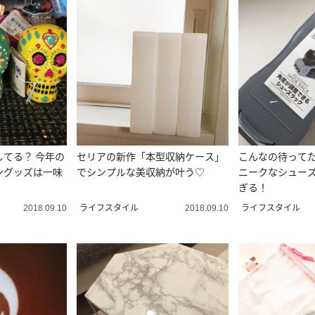
してる？ 今年の
セリアの新作「本型収納ケース」
こんなの待ってた
ングッズは一味
でシンプルな美収納が叶う♡
ニークなシュー
ぎる！
ライフスタイル
ライフスタイル
2018.09.10
2018.09.10