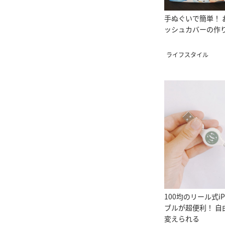
手ぬぐいで簡単！ 
ッシュカバーの作
ライフスタイル
100均のリール式i
ブルが超便利！ 自
変えられる