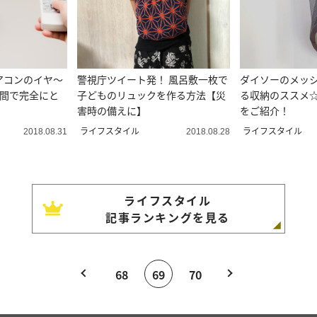
アコンのイヤ～
警視庁ツイート発！ 風呂敷一枚で
ダイソーのメッ
時間で完全にと
子どものリュックを作る方法【災
る収納のススメ☆
害時の備えに】
をご紹介！
ライフスタイル
ライフスタイル
2018.08.31
2018.08.28
ライフスタイル
記事ランキングを見る
68
69
70