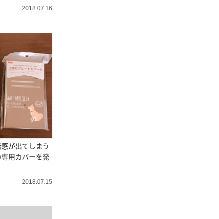
2018.07.16
活感が出てしまう
の専用カバーを発
2018.07.15