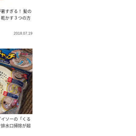
暑すぎる！ 髪の
く乾かす３つの方
2018.07.19
ダイソーの「くる
で排水口掃除が超