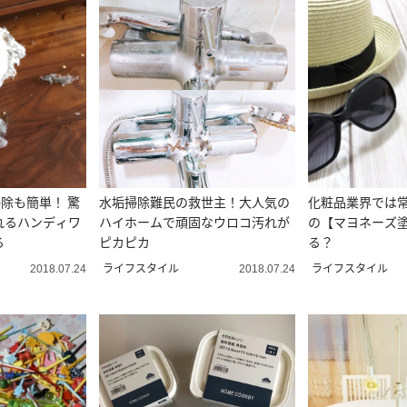
掃除も簡単！ 驚
水垢掃除難民の救世主！大人気の
化粧品業界では
れるハンディワ
ハイホームで頑固なウロコ汚れが
の【マヨネーズ
る
ピカピカ
る？
ライフスタイル
ライフスタイル
2018.07.24
2018.07.24