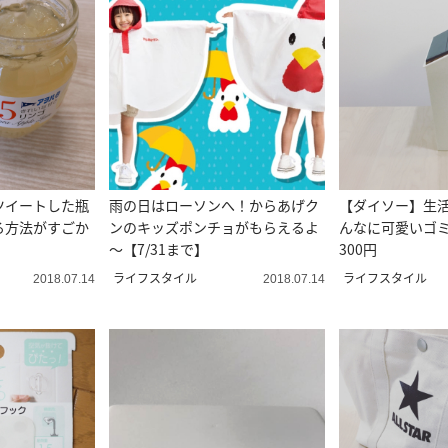
ツイートした瓶
雨の日はローソンへ！からあげク
【ダイソー】生
る方法がすごか
ンのキッズポンチョがもらえるよ
んなに可愛いゴ
～【7/31まで】
300円
ライフスタイル
ライフスタイル
2018.07.14
2018.07.14