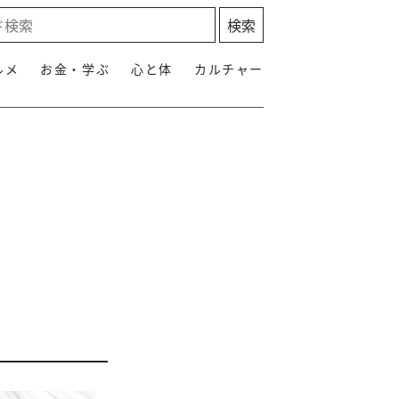
ルメ
お金・学ぶ
心と体
カルチャー