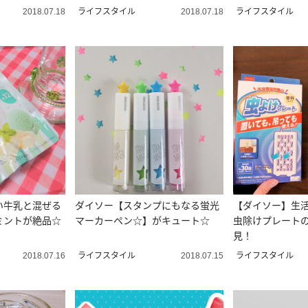
ライフスタイル
ライフスタイル
2018.07.18
2018.07.18
い牛乳と混ぜる
ダイソー【スタンプにもなる蛍光
【ダイソー】生
ミントが絶品☆
マーカーペン☆】がキュート☆
虫除けプレート
見！
ライフスタイル
ライフスタイル
2018.07.16
2018.07.15