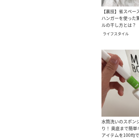
【裏技】省スペー
ハンガーを使った
ルの干し方とは？
ライフスタイル
水筒洗いのスポン
り！ 奥底まで簡単
アイテムを100均