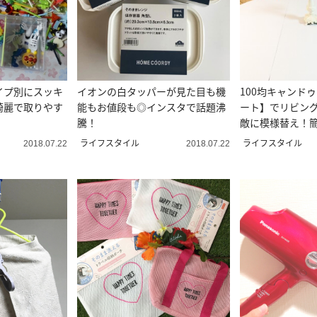
イプ別にスッキ
イオンの白タッパーが見た目も機
100均キャンド
綺麗で取りやす
能もお値段も◎インスタで話題沸
ート】でリビン
騰！
敵に模様替え！簡
ライフスタイル
ライフスタイル
2018.07.22
2018.07.22