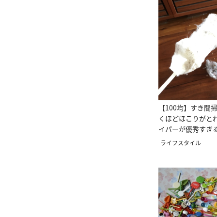
【100均】すき間
くほどほこりがと
イパーが優秀すぎ
ライフスタイル