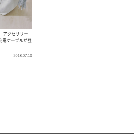
品】アクセサリー
e充電ケーブルが登
2018.07.13