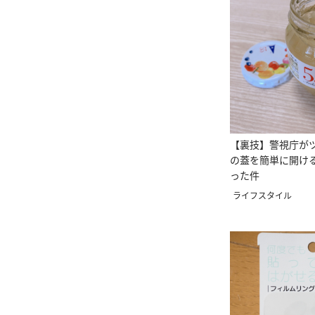
【裏技】警視庁が
の蓋を簡単に開け
った件
ライフスタイル