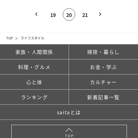
19
20
21
TOP
ライフスタイル
家族・人間関係
掃除・暮らし
料理・グルメ
お金・学ぶ
心と体
カルチャー
ランキング
新着記事一覧
saitaとは
TOP