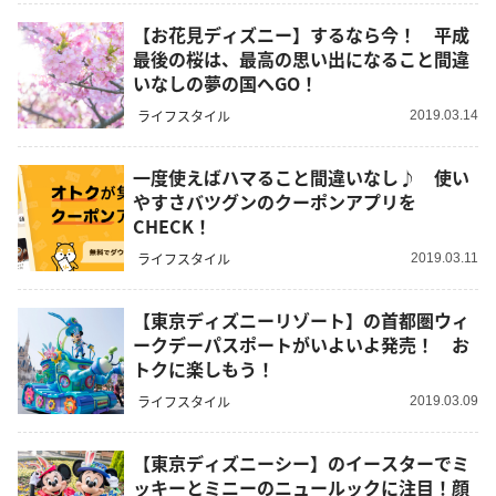
【お花見ディズニー】するなら今！ 平成
最後の桜は、最高の思い出になること間違
いなしの夢の国へGO！
ライフスタイル
2019.03.14
一度使えばハマること間違いなし♪ 使い
やすさバツグンのクーポンアプリを
CHECK！
ライフスタイル
2019.03.11
【東京ディズニーリゾート】の首都圏ウィ
ークデーパスポートがいよいよ発売！ お
トクに楽しもう！
ライフスタイル
2019.03.09
【東京ディズニーシー】のイースターでミ
ッキーとミニーのニュールックに注目！顔