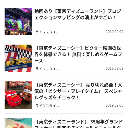
動画あり【東京ディズニーランド】プロジ
ェクションマッピングの演出がすごい！
ライフスタイル
2019.02.09
【東京ディズニーシー】ピクサー映画の世
界を体感できる！ 無料で楽しめるゲームブ
ース
ライフスタイル
2019.02.08
【東京ディズニーシー】 売り切れ必至！人
気の「ピクサー・プレイタイム」 スペシャ
ルグッズをチェック！
ライフスタイル
2019.02.06
【東京ディズニーランド】 35周年グランド
フィナーレ限定のスペシャルメニュー＆グ