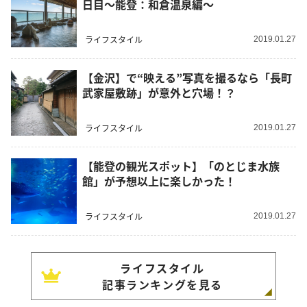
日目～能登：和倉温泉編～
ライフスタイル
2019.01.27
【金沢】で“映える”写真を撮るなら「長町
武家屋敷跡」が意外と穴場！？
ライフスタイル
2019.01.27
【能登の観光スポット】「のとじま水族
館」が予想以上に楽しかった！
ライフスタイル
2019.01.27
ライフスタイル
記事ランキングを見る