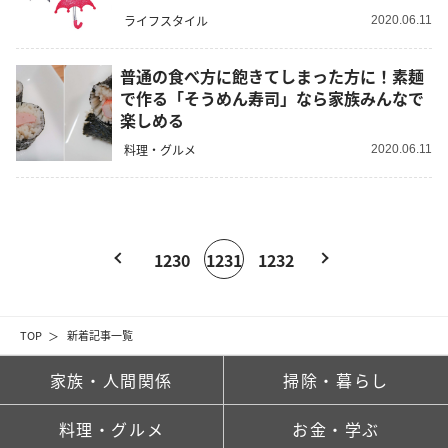
ライフスタイル
2020.06.11
普通の食べ方に飽きてしまった方に！素麺
で作る「そうめん寿司」なら家族みんなで
楽しめる
料理・グルメ
2020.06.11
1230
1231
1232
TOP
新着記事一覧
家族・人間関係
掃除・暮らし
料理・グルメ
お金・学ぶ