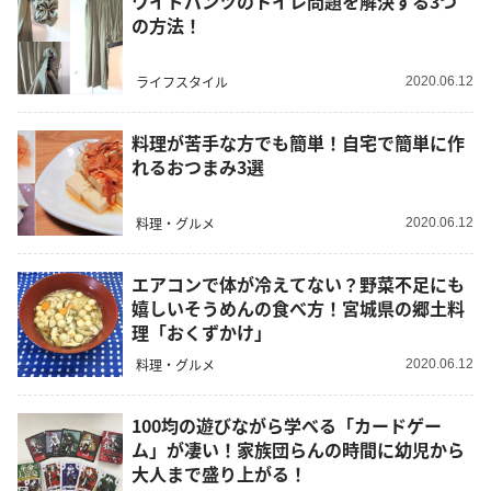
ワイドパンツのトイレ問題を解決する3つ
の方法！
ライフスタイル
2020.06.12
料理が苦手な方でも簡単！自宅で簡単に作
れるおつまみ3選
料理・グルメ
2020.06.12
エアコンで体が冷えてない？野菜不足にも
嬉しいそうめんの食べ方！宮城県の郷土料
理「おくずかけ」
料理・グルメ
2020.06.12
100均の遊びながら学べる「カードゲー
ム」が凄い！家族団らんの時間に幼児から
大人まで盛り上がる！