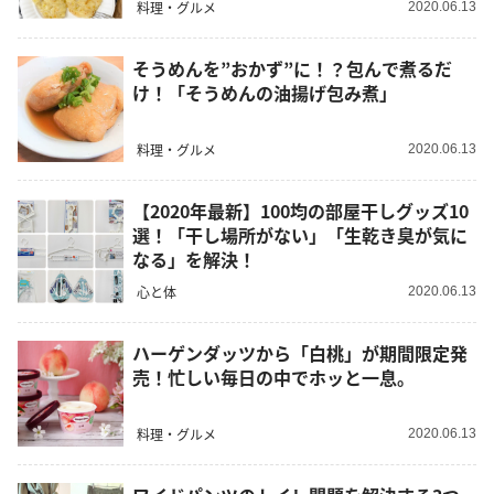
料理・グルメ
2020.06.13
そうめんを”おかず”に！？包んで煮るだ
け！「そうめんの油揚げ包み煮」
料理・グルメ
2020.06.13
【2020年最新】100均の部屋干しグッズ10
選！「干し場所がない」「生乾き臭が気に
なる」を解決！
心と体
2020.06.13
ハーゲンダッツから「白桃」が期間限定発
売！忙しい毎日の中でホッと一息。
料理・グルメ
2020.06.13