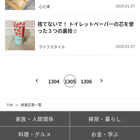
心と体
2020.01.07
捨てないで！ トイレットペーパーの芯を使
った３つの裏技☆
ライフスタイル
2020.01.07
1304
1305
1306
TOP
新着記事一覧
家族・人間関係
掃除・暮らし
料理・グルメ
お金・学ぶ