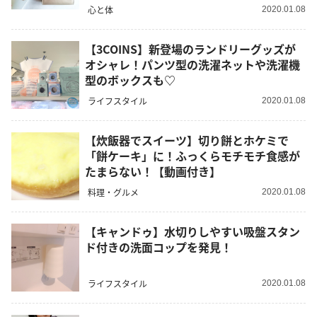
心と体
2020.01.08
【3COINS】新登場のランドリーグッズが
オシャレ！パンツ型の洗濯ネットや洗濯機
型のボックスも♡
ライフスタイル
2020.01.08
【炊飯器でスイーツ】切り餅とホケミで
「餅ケーキ」に！ふっくらモチモチ食感が
たまらない！【動画付き】
料理・グルメ
2020.01.08
【キャンドゥ】水切りしやすい吸盤スタン
ド付きの洗面コップを発見！
ライフスタイル
2020.01.08