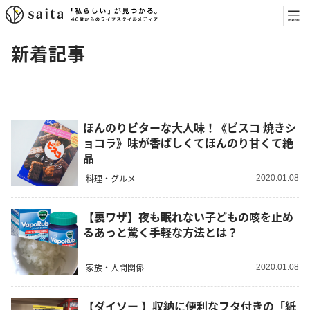
新着記事
ほんのりビターな大人味！《ビスコ 焼きシ
ョコラ》味が香ばしくてほんのり甘くて絶
品
料理・グルメ
2020.01.08
【裏ワザ】夜も眠れない子どもの咳を止め
るあっと驚く手軽な方法とは？
家族・人間関係
2020.01.08
【ダイソー 】収納に便利なフタ付きの「紙