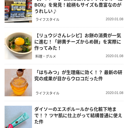
BOX」を発見！絵柄もサイズも豊富なのが
うれしい♪
ライフスタイル
2020.01.08
【リュウジさんレシピ】お餅の消費が一気
に進む！「卵黄チーズからめ餅」を実際に
作ってみた！
料理・グルメ
2020.01.08
「はちみつ」が生理痛に効く！？ 最新の研
究の成果が目からウロコだった件
ライフスタイル
2020.01.08
ダイソーのエスポルールから化粧下地ま
で！？ ツヤ肌に仕上がって結構普通に使え
た件