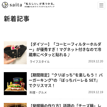
新着記事
【ダイソー】「コーヒーフィルターホルダ
ー」が優秀すぎ！マグネット付きなので冷
蔵庫にペタッと貼れる♪
ライフスタイル
2019.12.20
【期間限定】”クリぼっち”を楽しもう！ バ
ーガーキング®の『ぼっちバーレる SET』
でクリスマス！
料理・グルメ
2019.12.19
【発酵鍋の作り方】話題の「チーズ鍋」レ