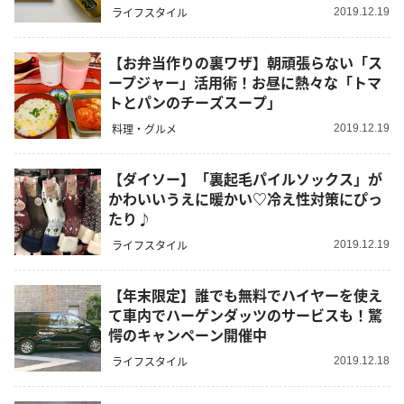
ライフスタイル
2019.12.19
【お弁当作りの裏ワザ】朝頑張らない「ス
ープジャー」活用術！お昼に熱々な「トマ
トとパンのチーズスープ」
料理・グルメ
2019.12.19
【ダイソー】「裏起毛パイルソックス」が
かわいいうえに暖かい♡冷え性対策にぴっ
たり♪
ライフスタイル
2019.12.19
【年末限定】誰でも無料でハイヤーを使え
て車内でハーゲンダッツのサービスも！驚
愕のキャンペーン開催中
ライフスタイル
2019.12.18