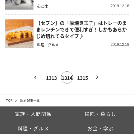
心と体
2019.12.18
【セブン】の「厚焼き玉子」はトレーのま
まレンチンできて便利すぎ！しかもあらか
じめ切れてるタイプ♪
料理・グルメ
2019.12.18
1313
1314
1315
TOP
新着記事一覧
家族・人間関係
掃除・暮らし
料理・グルメ
お金・学ぶ