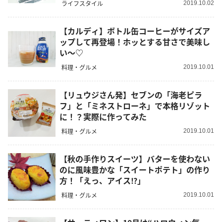
ライフスタイル
2019.10.02
【カルディ】ボトル缶コーヒーがサイズア
ップして再登場！ホッとする甘さで美味し
い〜♡
料理・グルメ
2019.10.01
【リュウジさん発】セブンの「海老ピラ
フ」と「ミネストローネ」で本格リゾット
に！？実際に作ってみた
料理・グルメ
2019.10.01
【秋の手作りスイーツ】バターを使わない
のに風味豊かな「スイートポテト」の作り
方！「えっ、アイス⁉」
料理・グルメ
2019.10.01