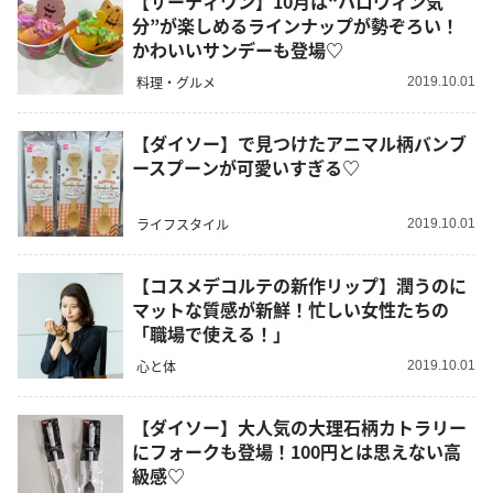
【サーティワン】10月は“ハロウィン気
分”が楽しめるラインナップが勢ぞろい！
かわいいサンデーも登場♡
料理・グルメ
2019.10.01
【ダイソー】で見つけたアニマル柄バンブ
ースプーンが可愛いすぎる♡
ライフスタイル
2019.10.01
【コスメデコルテの新作リップ】潤うのに
マットな質感が新鮮！忙しい女性たちの
「職場で使える！」
心と体
2019.10.01
【ダイソー】大人気の大理石柄カトラリー
にフォークも登場！100円とは思えない高
級感♡