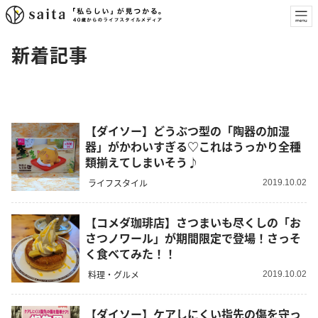
新着記事
【ダイソー】どうぶつ型の「陶器の加湿
器」がかわいすぎる♡これはうっかり全種
類揃えてしまいそう♪
ライフスタイル
2019.10.02
【コメダ珈琲店】さつまいも尽くしの「お
さつノワール」が期間限定で登場！さっそ
く食べてみた！！
料理・グルメ
2019.10.02
【ダイソー】ケアしにくい指先の傷を守っ