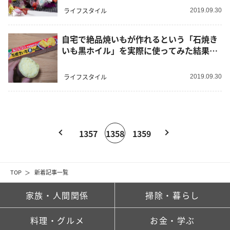
ライフスタイル
2019.09.30
自宅で絶品焼いもが作れるという「石焼き
いも黒ホイル」を実際に使ってみた結果…
ライフスタイル
2019.09.30
1357
1358
1359
TOP
新着記事一覧
家族・人間関係
掃除・暮らし
料理・グルメ
お金・学ぶ