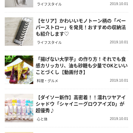
ライフスタイル
2019.10.01
【セリア】かわいいモノトーン柄の「ペー
パーストロー」を発見！おすすめの収納法
も紹介します♡
ライフスタイル
2019.10.01
「揚げない大学芋」の作り方！それでも食
感カリッカリ、油も砂糖も少量でOKといい
ことづくし【動画付き】
料理・グルメ
2019.10.01
【ダイソー新作】高密着！！濡れツヤアイ
シャドウ「シャイニーグロウアイズD」が
超優秀♪
心と体
2019.10.01