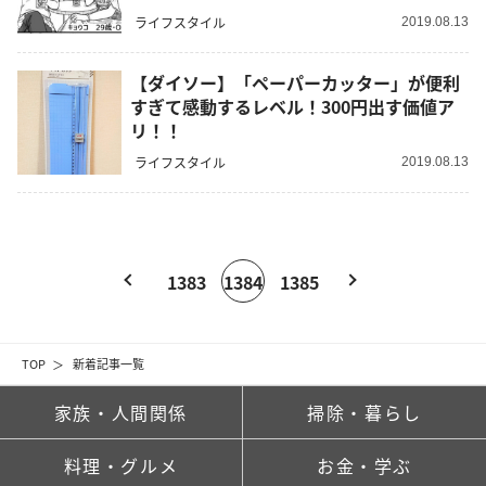
ライフスタイル
2019.08.13
【ダイソー】「ペーパーカッター」が便利
すぎて感動するレベル！300円出す価値ア
リ！！
ライフスタイル
2019.08.13
1383
1384
1385
TOP
新着記事一覧
家族・人間関係
掃除・暮らし
料理・グルメ
お金・学ぶ