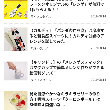
ラーメンオリジナルの「レンゲ」が無料で
1個もらえる！！
ライフスタイル
2019.08.14
【カルディ】「パンダ杏仁豆腐」は冷凍す
ると新食感スイーツに！カルディ公認のア
レンジを試してみた
料理・グルメ
2019.08.14
【キャンドゥ】の「メレンゲスティック」
はマグカップで簡単メレンゲ作りができる
超便利グッズ！
ライフスタイル
2019.08.14
見た目涼やか～なキラキラゼリーの作り
方！香港スイーツ「クーロンボール」は
SNS映え間違いなし