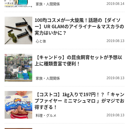
家族・人間関係
2019.08.14
100均コスメが一大旋風！話題の【ダイソ
ー】UR GLAMのアイライナー＆マスカラの
実力はいかに？
心と体
2019.08.13
【キャンドゥ】の昆虫飼育セットが予想以
上に種類豊富で便利！
家族・人間関係
2019.08.13
【コストコ】1㎏入りで197円！？「 キャン
プファイヤー ミニマシュマロ 」がマジでお
得すぎる！
料理・グルメ
2019.08.13