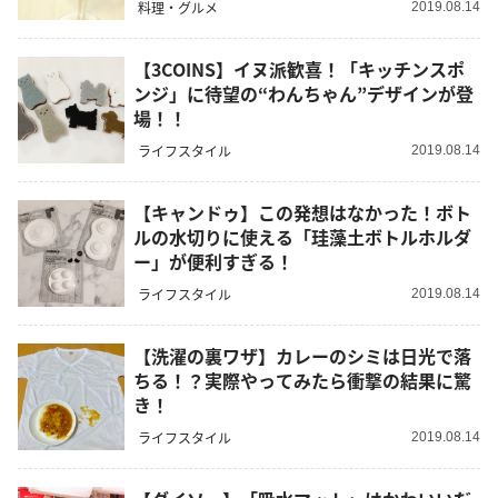
料理・グルメ
2019.08.14
【3COINS】イヌ派歓喜！「キッチンスポ
ンジ」に待望の“わんちゃん”デザインが登
場！！
ライフスタイル
2019.08.14
【キャンドゥ】この発想はなかった！ボト
ルの水切りに使える「珪藻土ボトルホルダ
ー」が便利すぎる！
ライフスタイル
2019.08.14
【洗濯の裏ワザ】カレーのシミは日光で落
ちる！？実際やってみたら衝撃の結果に驚
き！
ライフスタイル
2019.08.14