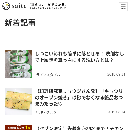
新着記事
しつこい汚れも簡単に落とせる！ 洗剤なし
で上履きを真っ白にする洗い方とは？
ライフスタイル
2019.08.14
【料理研究家リュウジさん発】「キュウリ
のオーブン焼き」は秒でなくなる絶品おつ
まみだった♡
料理・グルメ
2019.08.14
【セブン限定】先着各店24名まで！チキン