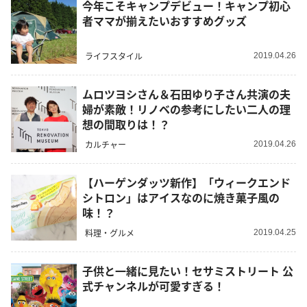
今年こそキャンプデビュー！キャンプ初心
者ママが揃えたいおすすめグッズ
ライフスタイル
2019.04.26
ムロツヨシさん＆石田ゆり子さん共演の夫
婦が素敵！リノベの参考にしたい二人の理
想の間取りは！？
カルチャー
2019.04.26
【ハーゲンダッツ新作】「ウィークエンド
シトロン」はアイスなのに焼き菓子風の
味！？
料理・グルメ
2019.04.25
子供と一緒に見たい！セサミストリート 公
式チャンネルが可愛すぎる！