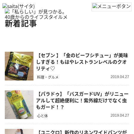
新着記事
【セブン 】「金のビーフシチュー」が美味
しすぎる！もはやレストランレベルのクオ
リティ♡
料理・グルメ
2019.04.27
【パラドゥ】「バスガードUV」がリニュー
アルして超絶便利に！紫外線だけでなく虫
もガード！？
心と体
2019.04.27
【ユニクロ】新作のリネンワイドパンツが