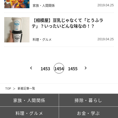
家族・人間関係
2019.04.25
【相模屋】豆乳じゃなくて「とうふラ
テ」？いったいどんな味なの！？
料理・グルメ
2019.04.25
1453
1454
1455
TOP
新着記事一覧
家族・人間関係
掃除・暮らし
料理・グルメ
お金・学ぶ