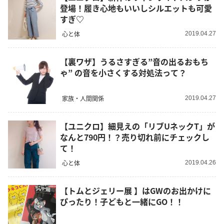
登場！履き心地もいいしシルエットも可愛
すぎ♡
心と体
2019.04.27
【裏ワザ】うるさすぎる”音の出るおもち
ゃ” の音を小さくする対処法って？
家族・人間関係
2019.04.27
【ユニクロ】細見えの「リブUネックT」が
なんと790円！？売り切れ前にチェックし
て！
心と体
2019.04.26
【トムとジェリー展 】はGWのお出かけに
ぴったり！子どもと一緒にGO！！