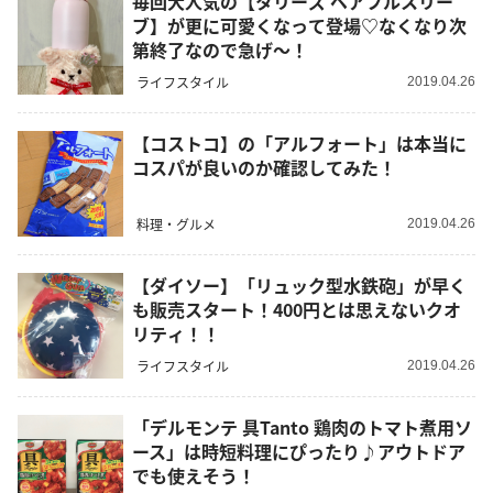
毎回大人気の【タリーズ ベアフルスリー
ブ】が更に可愛くなって登場♡なくなり次
第終了なので急げ～！
ライフスタイル
2019.04.26
【コストコ】の「アルフォート」は本当に
コスパが良いのか確認してみた！
料理・グルメ
2019.04.26
【ダイソー】「リュック型水鉄砲」が早く
も販売スタート！400円とは思えないクオ
リティ！！
ライフスタイル
2019.04.26
「デルモンテ 具Tanto 鶏肉のトマト煮用ソ
ース」は時短料理にぴったり♪アウトドア
でも使えそう！