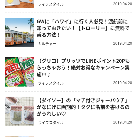
ライフスタイル
2019.04.20
GWに「ハワイ」に行く人必見！渡航前に
知っておきたい！【トローリー】に無料で
乗る方法！
カルチャー
2019.04.20
【グリコ】プリッツでLINEポイント20Pも
らっちゃおう！絶対お得なキャンペーン実
施中♪
ライフスタイル
2019.04.20
【ダイソー】の「マチ付きジャーパウチ」
がなにげに画期的！タグに名前を書けるの
がうれしい♡
ライフスタイル
2019.04.20