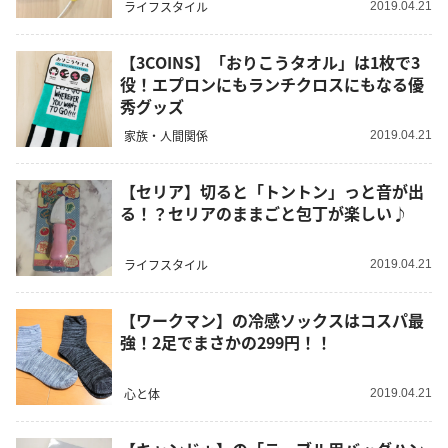
ライフスタイル
2019.04.21
【3COINS】「おりこうタオル」は1枚で3
役！エプロンにもランチクロスにもなる優
秀グッズ
家族・人間関係
2019.04.21
【セリア】切ると「トントン」っと音が出
る！？セリアのままごと包丁が楽しい♪
ライフスタイル
2019.04.21
【ワークマン】の冷感ソックスはコスパ最
強！2足でまさかの299円！！
心と体
2019.04.21