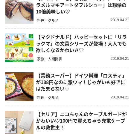
ラメルマキアートダブルシュー」は想像の
10倍美味しい♡
料理・グルメ
2019.04.21
【マクドナルド】ハッピーセットに「リラ
ックマ」の文具シリーズが登場！大人でも
欲しくなるかわいさ♡
家族・人間関係
2019.04.21
【業務スーパー】ドイツ料理「ロスティ」
が188円なのに激ウマ！じゃがいも好きに
はたまらない♡
料理・グルメ
2019.04.21
【セリア】ニコちゃんのケーブルガードが
かわいい♡100円で買えちゃう充電ケーブ
ルの救世主！