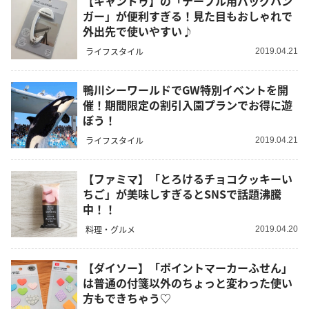
【キャンドゥ】の「テーブル用バッグハン
ガー」が便利すぎる！見た目もおしゃれで
外出先で使いやすい♪
ライフスタイル
2019.04.21
鴨川シーワールドでGW特別イベントを開
催！期間限定の割引入園プランでお得に遊
ぼう！
ライフスタイル
2019.04.21
【ファミマ】「とろけるチョコクッキーい
ちご」が美味しすぎるとSNSで話題沸騰
中！！
料理・グルメ
2019.04.20
【ダイソー】「ポイントマーカーふせん」
は普通の付箋以外のちょっと変わった使い
方もできちゃう♡