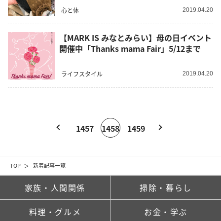
心と体
2019.04.20
【MARK IS みなとみらい】母の日イベント
開催中「Thanks mama Fair」5/12まで
ライフスタイル
2019.04.20
1457
1458
1459
TOP
新着記事一覧
家族・人間関係
掃除・暮らし
料理・グルメ
お金・学ぶ