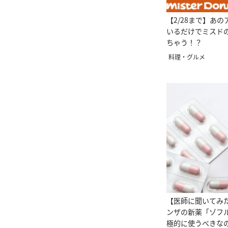
【2/28まで】あ
いるだけでミスド
ちゃう！？
料理・グルメ
【医師に聞いてみ
ンザの新薬「ゾフ
極的に使うべきな