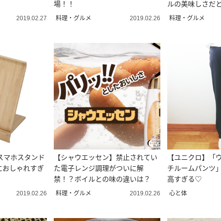
場！！
ルの美味しさだ
料理・グルメ
料理・グルメ
2019.02.27
2019.02.26
のスマホスタンド
【シャウエッセン】禁止されてい
【ユニクロ】「
におしゃれすぎ
た電子レンジ調理がついに解
チルームパンツ
禁！？ボイルとの味の違いは？
高すぎる♡
料理・グルメ
心と体
2019.02.26
2019.02.26