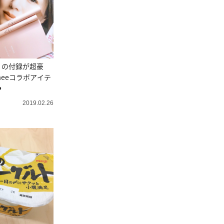
号】の付録が超豪
meeコラボアイテ
️
2019.02.26