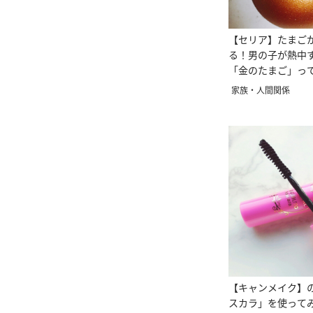
【セリア】たまご
る！男の子が熱中
「金のたまご」っ
家族・人間関係
【キャンメイク】
スカラ」を使って