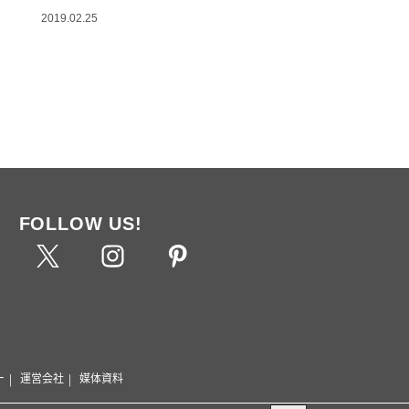
2019.02.25
FOLLOW US!
ー
運営会社
媒体資料