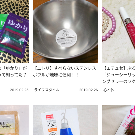
の「ゆかり」が
【ニトリ】すべらないステンレス
【エテュセ】ぷ
って知ってた？
ボウルが地味に便利！！
「ジューシーリ
ングセラーのワ
ライフスタイル
心と体
2019.02.26
2019.02.26