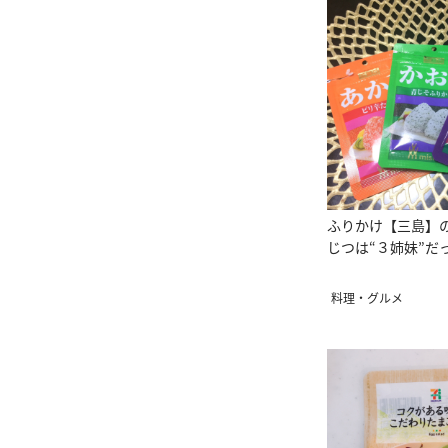
ふりかけ【三島】
じつは“３姉妹”だ
料理・グルメ