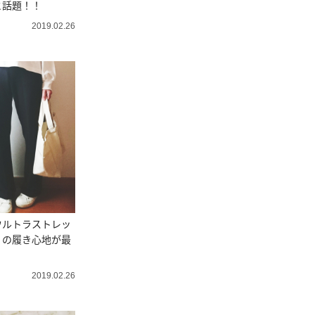
と話題！！
2019.02.26
ウルトラストレッ
」の履き心地が最
2019.02.26