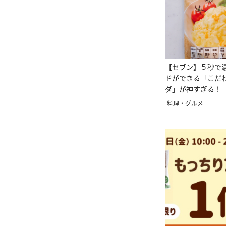
【セブン】５秒で
ドができる「こだ
ダ」が神すぎる！
料理・グルメ