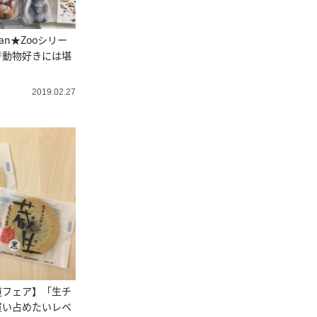
n★Zooシリー
♡動物好きには堪
2019.02.27
道フェア】「生チ
買い占めたいレベ