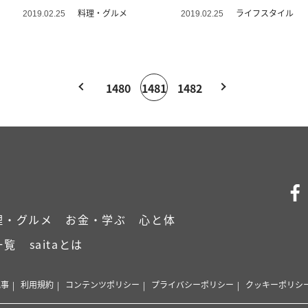
料理・グルメ
ライフスタイル
2019.02.25
2019.02.25
1480
1481
1482
理・グルメ
お金・学ぶ
心と体
一覧
saitaとは
記事
利用規約
コンテンツポリシー
プライバシーポリシー
クッキーポリシ