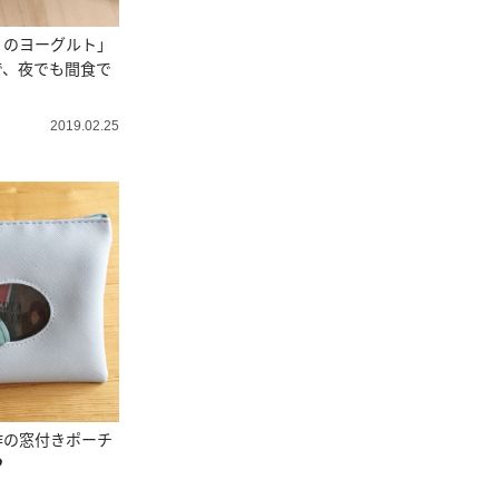
）のヨーグルト」
で、夜でも間食で
2019.02.25
作の窓付きポーチ
♥