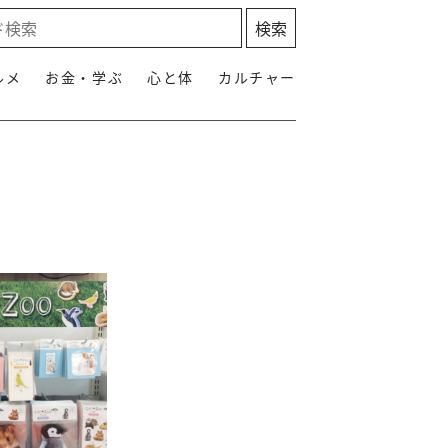
ルメ
お金・学ぶ
心と体
カルチャー