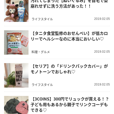
汚れてしまった【ぬいぐるみ】を自宅で型
崩れせずに洗う方法があった！！
ライフスタイル
2019.02.05
【タニタ食堂監修のおせんべい】が低カロ
リーでヘルシーなのに本当においしい♡
料理・グルメ
2019.02.05
【セリア】の「ドリンクパックカバー」が
モノトーンでおしゃれ♡
ライフスタイル
2019.02.05
【3COINS】300円でリュックが買える！？
子ども用もあるから親子でリンクコーデも
できる♡