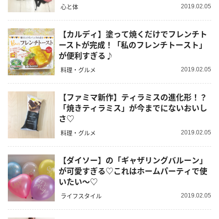
心と体
2019.02.05
【カルディ】塗って焼くだけでフレンチト
ーストが完成！「私のフレンチトースト」
が便利すぎる♪
料理・グルメ
2019.02.05
【ファミマ新作】ティラミスの進化形！？
「焼きティラミス」が今までにないおいし
さ♡
料理・グルメ
2019.02.05
【ダイソー】の「ギャザリングバルーン」
が可愛すぎる♡これはホームパーティで使
いたい～♡
ライフスタイル
2019.02.05