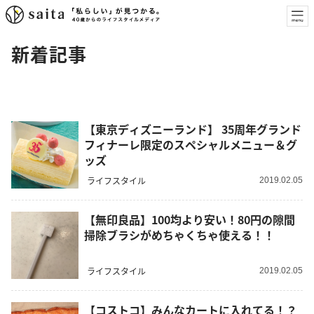
新着記事
【東京ディズニーランド】 35周年グランド
フィナーレ限定のスペシャルメニュー＆グ
ッズ
ライフスタイル
2019.02.05
【無印良品】100均より安い！80円の隙間
掃除ブラシがめちゃくちゃ使える！！
ライフスタイル
2019.02.05
【コストコ】みんなカートに入れてる！？