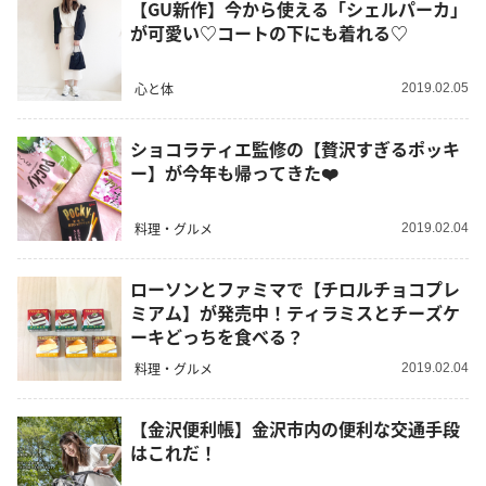
【GU新作】今から使える「シェルパーカ」
が可愛い♡コートの下にも着れる♡
心と体
2019.02.05
ショコラティエ監修の【贅沢すぎるポッキ
ー】が今年も帰ってきた❤️
料理・グルメ
2019.02.04
ローソンとファミマで【チロルチョコプレ
ミアム】が発売中！ティラミスとチーズケ
ーキどっちを食べる？
料理・グルメ
2019.02.04
【金沢便利帳】金沢市内の便利な交通手段
はこれだ！