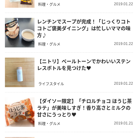
料理・グルメ
2019.01.22
レンチンでスープが完成！「じっくりコト
コトご褒美ダイニング」は忙しいママの味
方♪
料理・グルメ
2019.01.22
【ニトリ】ペールトーンでかわいいステン
レスボトルを見つけた♥
ライフスタイル
2019.01.22
【ダイソー限定】「チロルチョコ ほうじ茶
ラテ」が美味しすぎ！香り高さとミルクの
甘さにうっとり♥
料理・グルメ
2019.01.21