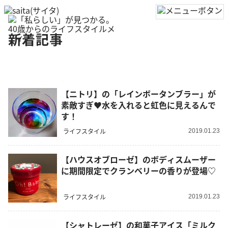
新着記事
【ニトリ】の「レインボータンブラー」が
素敵すぎ♥水を入れると虹色に見えるんで
す！
ライフスタイル
2019.01.23
【ハウスオブローゼ】のボディスムーザー
に期間限定でクランベリーの香りが登場♡
ライフスタイル
2019.01.23
【シャトレーゼ】の和菓子アイス「ミルク