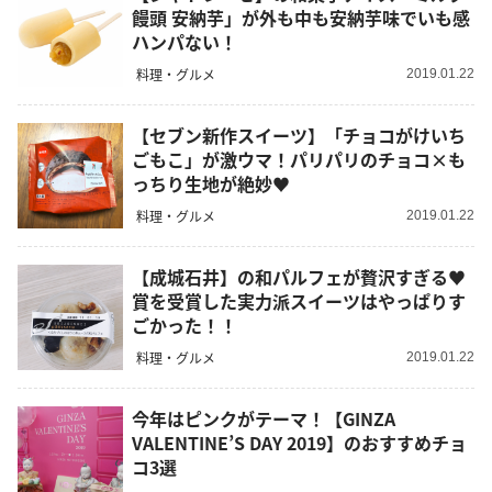
饅頭 安納芋」が外も中も安納芋味でいも感
ハンパない！
料理・グルメ
2019.01.22
【セブン新作スイーツ】「チョコがけいち
ごもこ」が激ウマ！パリパリのチョコ×も
っちり生地が絶妙♥
料理・グルメ
2019.01.22
【成城石井】の和パルフェが贅沢すぎる♥
賞を受賞した実力派スイーツはやっぱりす
ごかった！！
料理・グルメ
2019.01.22
今年はピンクがテーマ！【GINZA
VALENTINE’S DAY 2019】のおすすめチョ
コ3選