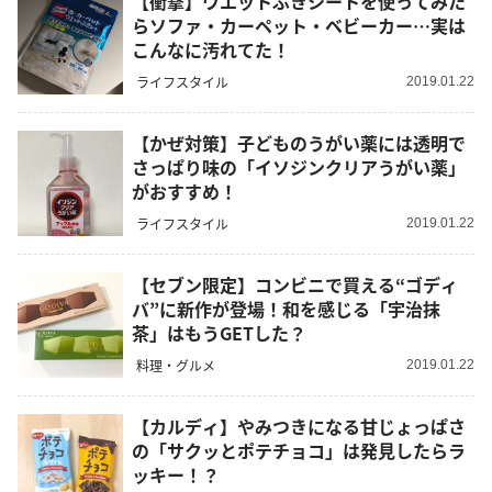
【衝撃】ウエットぶきシートを使ってみた
らソファ・カーペット・ベビーカー…実は
こんなに汚れてた！
ライフスタイル
2019.01.22
【かぜ対策】子どものうがい薬には透明で
さっぱり味の「イソジンクリアうがい薬」
がおすすめ！
ライフスタイル
2019.01.22
【セブン限定】コンビニで買える“ゴディ
バ”に新作が登場！和を感じる「宇治抹
茶」はもうGETした？
料理・グルメ
2019.01.22
【カルディ】やみつきになる甘じょっぱさ
の「サクッとポテチョコ」は発見したらラ
ッキー！？