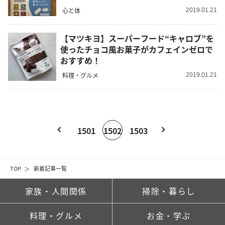
心と体
2019.01.21
【マツキヨ】スーパーフード“キャロブ”を
使ったチョコ風お菓子がカフェインゼロで
おすすめ！
料理・グルメ
2019.01.21
1501
1502
1503
TOP
新着記事一覧
家族・人間関係
掃除・暮らし
料理・グルメ
お金・学ぶ