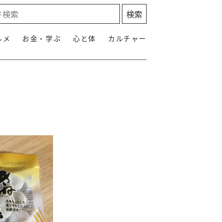
ルメ
お金・学ぶ
心と体
カルチャー