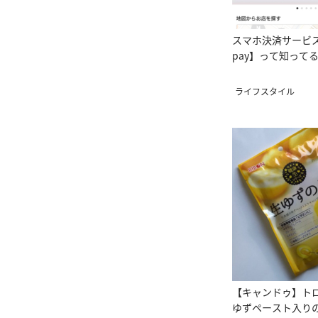
スマホ決済サービス【
pay】って知って
ライフスタイル
【キャンドゥ】ト
ゆずペースト入り