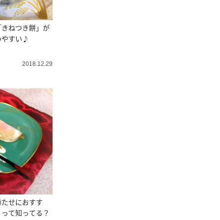
「きねつき餅」が
いやすい♪
2018.12.29
持たせにおすす
】って知ってる？