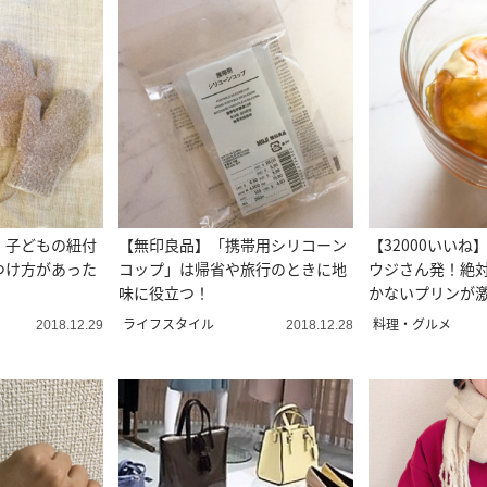
】子どもの紐付
【無印良品】「携帯用シリコーン
【32000いい
つけ方があった
コップ」は帰省や旅行のときに地
ウジさん発！絶
味に役立つ！
かないプリンが
ライフスタイル
料理・グルメ
2018.12.29
2018.12.28