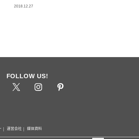
2018.12.27
FOLLOW US!
ー
運営会社
媒体資料