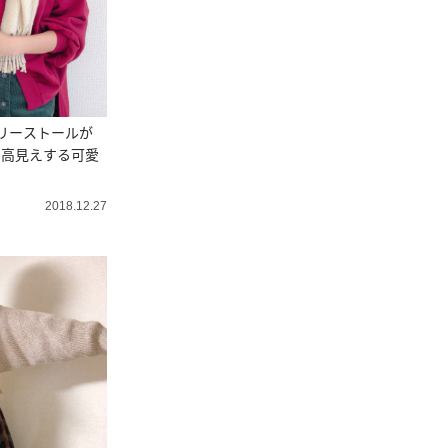
リーストールが
のに高見えする可愛
2018.12.27