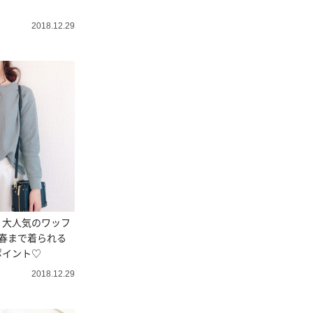
2018.12.29
】大人気のワッフ
春まで着られる
ポイント♡
2018.12.29