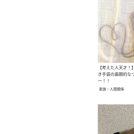
【考えた人天才！
き手袋の画期的な
ー！！
家族・人間関係