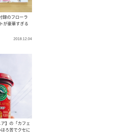
号付録のフローラ
トが豪華すぎる
2018.12.04
ニア】の「カフェ
いほろ苦でクセに