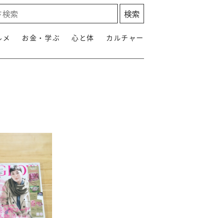
ルメ
お金・学ぶ
心と体
カルチャー