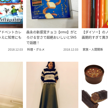
アドベントカレ
森永の新感覚チョコ【emo】がと
【ダイソー】の
うえに知育にも
ろける甘さで超絶おいしいとSNS
画期的すぎて異
で話題！
料理・グルメ
家族・人間関係
2018.12.03
2018.12.03