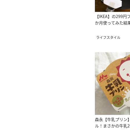
【IKEA】の299
か月使ってみた結
ライフスタイル
森永【牛乳プリン
ル！まさかの牛乳