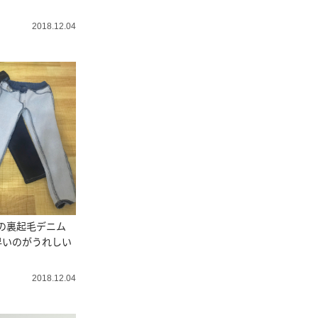
2018.12.04
の裏起毛デニム
早いのがうれしい
2018.12.04