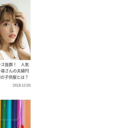
ンス抜群！ 人気
千尋さんの夫婦円
想の子供服とは？
2018.12.03