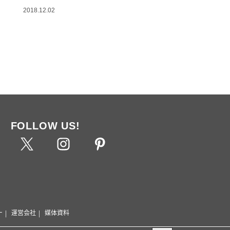
2018.12.02
FOLLOW US!
ー
運営会社
媒体資料