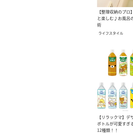
【整理収納のプロ
と楽しむ♪お風呂
術
ライフスタイル
【リラックマ】デ
ボトルが可愛すぎ
12種類！！