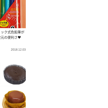
ノック式色鉛筆が
次元の便利さ♥
2018.12.03