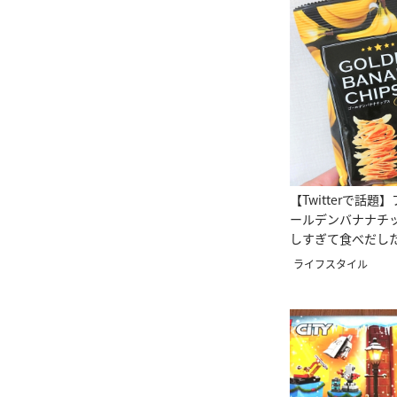
【Twitterで話
ールデンバナナチ
しすぎて食べだし
♥
ライフスタイル