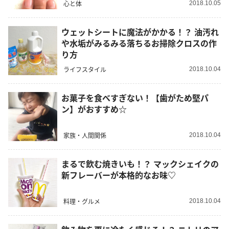
心と体
2018.10.05
ウェットシートに魔法がかかる！？ 油汚れ
や水垢がみるみる落ちるお掃除クロスの作
り方
ライフスタイル
2018.10.04
お菓子を食べすぎない！【歯がため堅パ
ン】がおすすめ☆
家族・人間関係
2018.10.04
まるで飲む焼きいも！？ マックシェイクの
新フレーバーが本格的なお味♡
料理・グルメ
2018.10.04