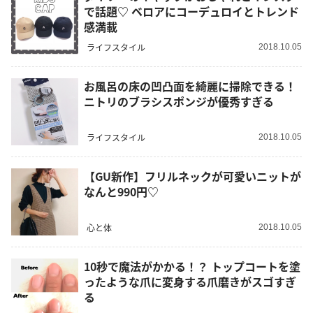
で話題♡ ベロアにコーデュロイとトレンド
感満載
ライフスタイル
2018.10.05
お風呂の床の凹凸面を綺麗に掃除できる！
ニトリのブラシスポンジが優秀すぎる
ライフスタイル
2018.10.05
【GU新作】フリルネックが可愛いニットが
なんと990円♡
心と体
2018.10.05
10秒で魔法がかかる！？ トップコートを塗
ったような爪に変身する爪磨きがスゴすぎ
る