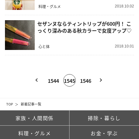
料理・グルメ
2018.10.02
セザンヌならティントリップが600円！ こ
っくり深みのある秋カラーで女度アップ♡
心と体
2018.10.01
1544
1545
1546
TOP
新着記事一覧
家族・人間関係
掃除・暮らし
料理・グルメ
お金・学ぶ