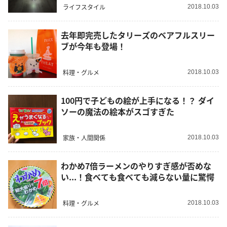
ライフスタイル
2018.10.03
去年即完売したタリーズのベアフルスリー
ブが今年も登場！
料理・グルメ
2018.10.03
100円で子どもの絵が上手になる！？ ダイ
ソーの魔法の絵本がスゴすぎた
家族・人間関係
2018.10.03
わかめ7倍ラーメンのやりすぎ感が否めな
い...！食べても食べても減らない量に驚愕
料理・グルメ
2018.10.03