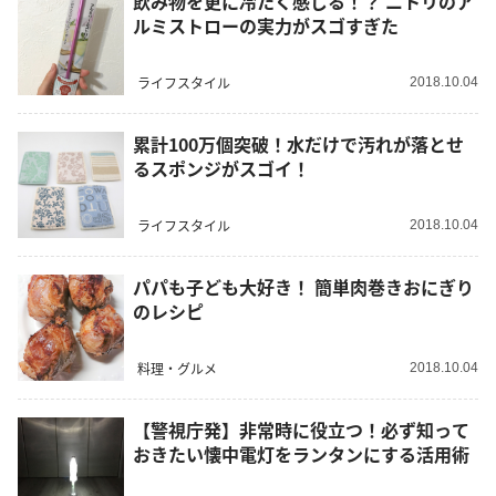
飲み物を更に冷たく感じる！？ ニトリのア
ルミストローの実力がスゴすぎた
ライフスタイル
2018.10.04
累計100万個突破！水だけで汚れが落とせ
るスポンジがスゴイ！
ライフスタイル
2018.10.04
パパも子ども大好き！ 簡単肉巻きおにぎり
のレシピ
料理・グルメ
2018.10.04
【警視庁発】非常時に役立つ！必ず知って
おきたい懐中電灯をランタンにする活用術