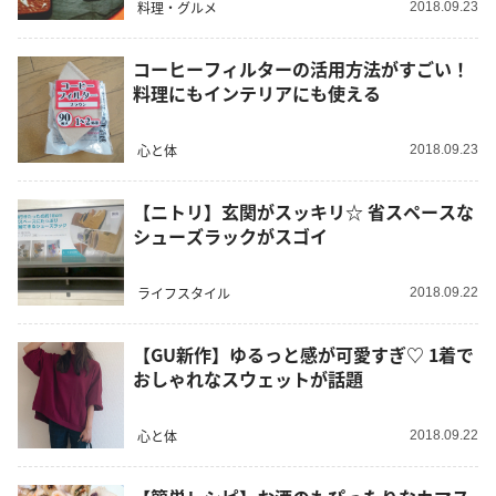
料理・グルメ
2018.09.23
コーヒーフィルターの活用方法がすごい！
料理にもインテリアにも使える
心と体
2018.09.23
【ニトリ】玄関がスッキリ☆ 省スペースな
シューズラックがスゴイ
ライフスタイル
2018.09.22
【GU新作】ゆるっと感が可愛すぎ♡ 1着で
おしゃれなスウェットが話題
心と体
2018.09.22