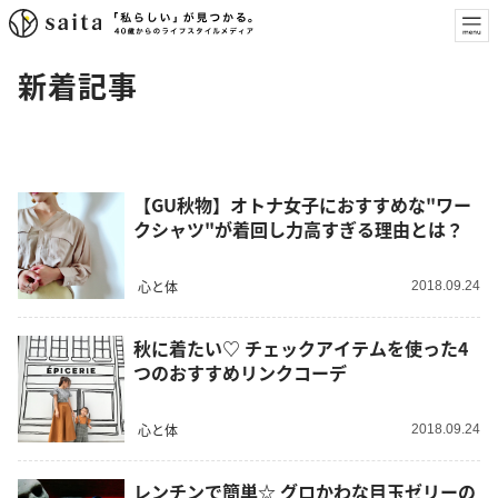
新着記事
【GU秋物】オトナ女子におすすめな"ワー
クシャツ"が着回し力高すぎる理由とは？
心と体
2018.09.24
秋に着たい♡ チェックアイテムを使った4
つのおすすめリンクコーデ
心と体
2018.09.24
レンチンで簡単☆ グロかわな目玉ゼリーの