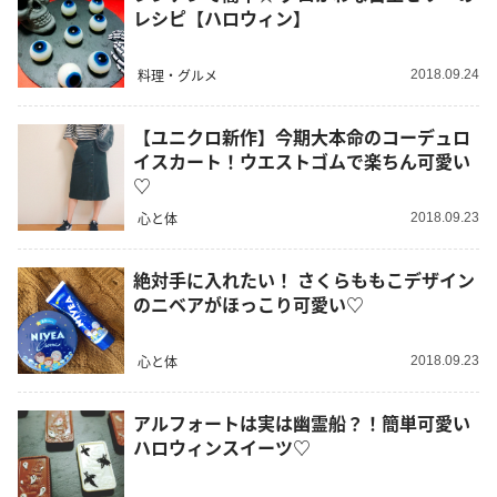
レシピ【ハロウィン】
料理・グルメ
2018.09.24
【ユニクロ新作】今期大本命のコーデュロ
イスカート！ウエストゴムで楽ちん可愛い
♡
心と体
2018.09.23
絶対手に入れたい！ さくらももこデザイン
のニベアがほっこり可愛い♡
心と体
2018.09.23
アルフォートは実は幽霊船？！簡単可愛い
ハロウィンスイーツ♡