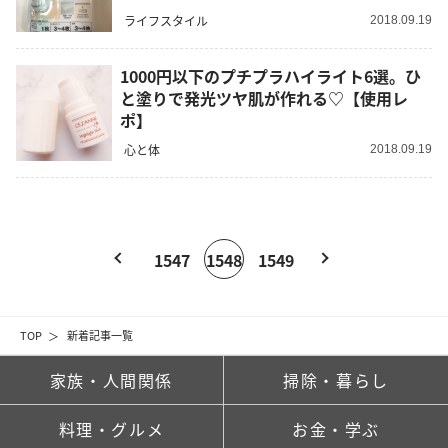
ライフスタイル
2018.09.19
1000円以下のプチプラハイライト6選。ひ
と塗りで発光ツヤ肌が作れる♡【使用レ
ポ】
心と体
2018.09.19
1547
1548
1549
TOP
新着記事一覧
家族・人間関係
掃除・暮らし
料理・グルメ
お金・学ぶ