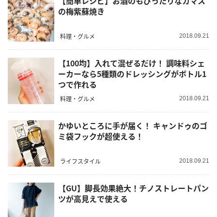
【簡単レシピ】お酒のもぴったりなカマス
の梅紫蘇焼き
料理・グルメ
2018.09.21
【100均】入れて混ぜるだけ！ 調味料シェ
ーカーなら5種類のドレッシングがボトル1
つで作れる
料理・グルメ
2018.09.21
かゆいところに手が届く！ キャンドゥのゴ
ミ袋フックが超使える！
ライフスタイル
2018.09.21
【GU】脚長効果絶大！チノストレートパン
ツが高見えで使える