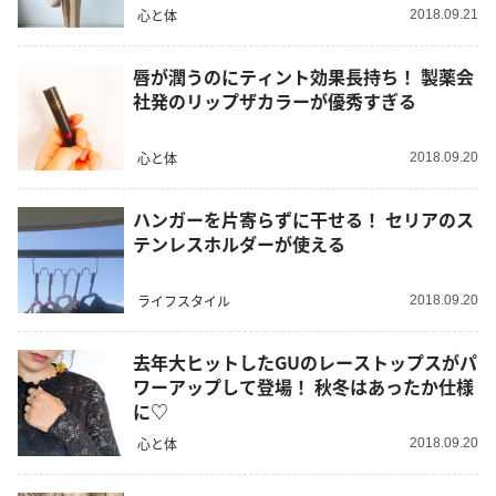
心と体
2018.09.21
唇が潤うのにティント効果長持ち！ 製薬会
社発のリップザカラーが優秀すぎる
心と体
2018.09.20
ハンガーを片寄らずに干せる！ セリアのス
テンレスホルダーが使える
ライフスタイル
2018.09.20
去年大ヒットしたGUのレーストップスがパ
ワーアップして登場！ 秋冬はあったか仕様
に♡
心と体
2018.09.20