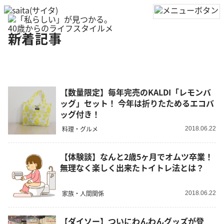
新着記事
【数量限定】毎年完売のKALDI「レモンバ
ッグ」セット！ 今年は折りたためるエコバ
ッグ付き！
料理・グルメ
2018.06.22
【体験談】なんと2歳5ヶ月でオムツ卒業！
無理なく楽しく出来たトイトレ法とは？
家族・人間関係
2018.06.22
【ダイソー】ついにわんわんグッズが登