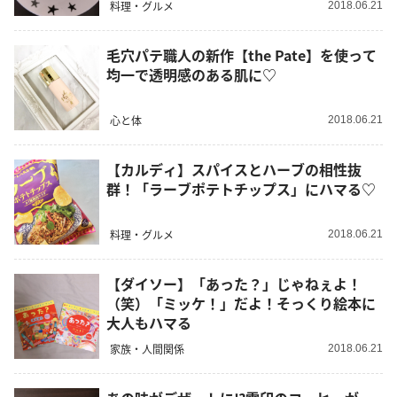
料理・グルメ
2018.06.21
毛穴パテ職人の新作【the Pate】を使って
均一で透明感のある肌に♡
心と体
2018.06.21
【カルディ】スパイスとハーブの相性抜
群！「ラーブポテトチップス」にハマる♡
料理・グルメ
2018.06.21
【ダイソー】「あった？」じゃねぇよ！
（笑）「ミッケ！」だよ！そっくり絵本に
大人もハマる
家族・人間関係
2018.06.21