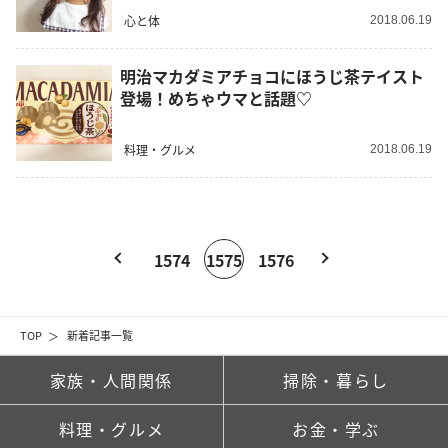
心と体
2018.06.19
明治マカダミアチョコにほうじ茶テイスト
登場！めちゃウマと話題♡
料理・グルメ
2018.06.19
1574
1575
1576
TOP
新着記事一覧
家族・人間関係
掃除・暮らし
料理・グルメ
お金・学ぶ