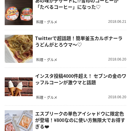
あの味がデザートに⁉︎雪印のコーヒーが
「たべるコーヒー」になった♡
料理・グルメ
2018.06.21
Twitterで超話題！簡単釜玉カルボナーラ
うどんがとろウマ～♡
料理・グルメ
2018.06.20
インスタ投稿4000件超え！ セブンの金のワ
ッフルコーンが激ウマと話題
料理・グルメ
2018.06.20
エスプリークの単色アイシャドウに限定色
が登場！¥800なのに使い方無限大でお得す
ぎる❤️