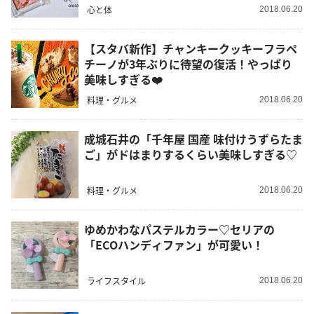
心と体
2018.06.20
【スタバ新作】チャンキークッキーフラペ
チーノが3年ぶりに待望の復活！やっぱり
美味しすぎる❤️
料理・グルメ
2018.06.20
成城石井の「千年屋 国産 味付けうずらたま
ご」がドはまりするくらい美味しすぎる♡
料理・グルメ
2018.06.20
ゆめかわなパステルカラー♡セリアの
「ECOハンディファン」が可愛い！
ライフスタイル
2018.06.20