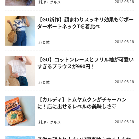
料理・グルメ
2018.06.18
【GU新作】顔まわりスッキリ効果も♡ボー
ダーボートネックTを着比べ
心と体
2018.06.18
【GU】コットンレースとフリル袖が可愛い
すぎるブラウスが990円！
心と体
2018.06.18
【カルディ】トムヤムクンがチャーハン
に！店に出せるレベルの美味しさ♡
料理・グルメ
2018.06.18