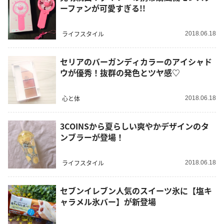
ーファンが可愛すぎる!!
ライフスタイル
2018.06.18
セリアのバーガンディカラーのアイシャド
ウが優秀！抜群の発色とツヤ感♡
心と体
2018.06.18
3COINSから夏らしい爽やかデザインのタ
ンブラーが登場！
ライフスタイル
2018.06.18
セブンイレブン人気のスイーツ氷に【塩キ
ャラメル氷バー】が新登場