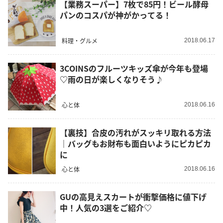
【業務スーパー】7枚で85円！ビール酵母
パンのコスパが神がかってる！
料理・グルメ
2018.06.17
3COINSのフルーツキッズ傘が今年も登場
♡雨の日が楽しくなりそう♪
心と体
2018.06.16
【裏技】合皮の汚れがスッキリ取れる方法
｜バッグもお財布も面白いようにピカピカ
に
心と体
2018.06.16
GUの高見えスカートが衝撃価格に値下げ
中！人気の3選をご紹介♡