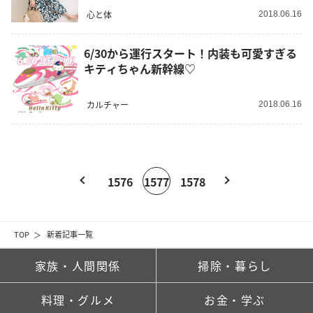
心と体
2018.06.16
6/30から運行スタート！内装も可愛すぎる
キティちゃん新幹線♡
カルチャー
2018.06.16
1576
1577
1578
TOP
新着記事一覧
家族・人間関係
掃除・暮らし
料理・グルメ
お金・学ぶ