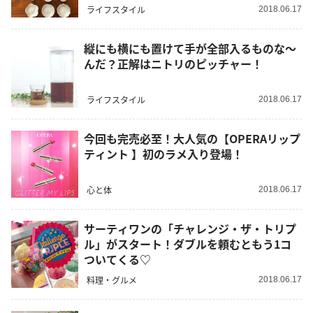
ライフスタイル
2018.06.17
縦にも横にも置けて手が全部入るものな～
んだ？正解はニトリのピッチャー！
ライフスタイル
2018.06.17
今回も完売必至！大人気の【OPERAリップ
ティント 】初のラメ入り登場！
心と体
2018.06.17
サーティワンの「チャレンジ・ザ・トリプ
ル」がスタート！ダブルを頼むともう1コ
ついてくる♡
料理・グルメ
2018.06.17