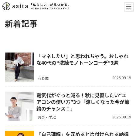
新着記事
「マネしたい」と思われちゃう。おしゃれ
な40代の“洗練モノトーンコーデ”3選
心と体
2025.09.19
電気代がぐっと減る！秋に見直したい“エ
アコンの使い方”3つ「涼しくなった今が節
約のチャンス！」
お金・学ぶ
2025.09.19
「自己理解」を深めると片付けられる納得