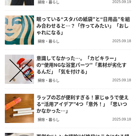
掃除・暮らし
2025.09.19
眠っている“スタバの紙袋”と“日用品”を組
み合わせると…？「作ってみたい」「おし
ゃれになる」
掃除・暮らし
2025.09.18
意識してなかった…。「カビキラー」
の“使用NGな浴室パーツ”「素材が劣化す
るんだ」「気を付ける」
掃除・暮らし
2025.09.18
ラップの芯が便利すぎる！家じゅうで使え
る“活用アイデア”4つ「意外！」「思いつ
かなかった…」
掃除・暮らし
2025.09.18