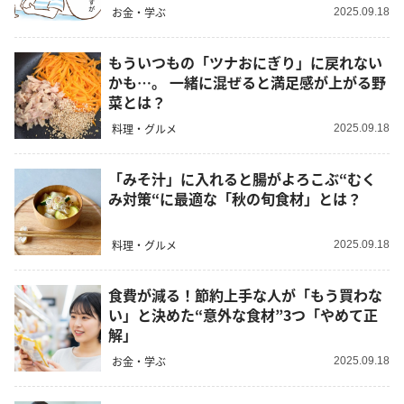
お金・学ぶ
2025.09.18
もういつもの「ツナおにぎり」に戻れない
かも…。 一緒に混ぜると満足感が上がる野
菜とは？
料理・グルメ
2025.09.18
「みそ汁」に入れると腸がよろこぶ“むく
み対策“に最適な「秋の旬食材」とは？
料理・グルメ
2025.09.18
食費が減る！節約上手な人が「もう買わな
い」と決めた“意外な食材”3つ「やめて正
解」
お金・学ぶ
2025.09.18