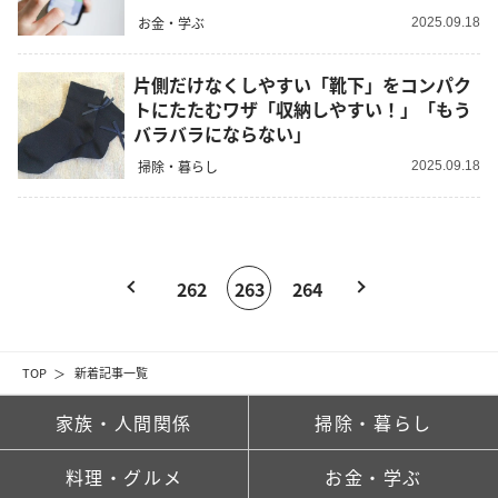
お金・学ぶ
2025.09.18
片側だけなくしやすい「靴下」をコンパク
トにたたむワザ「収納しやすい！」「もう
バラバラにならない」
掃除・暮らし
2025.09.18
262
263
264
TOP
新着記事一覧
家族・人間関係
掃除・暮らし
料理・グルメ
お金・学ぶ