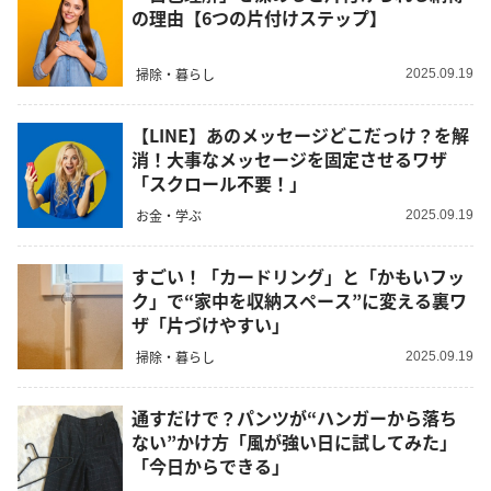
の理由【6つの片付けステップ】
掃除・暮らし
2025.09.19
【LINE】あのメッセージどこだっけ？を解
消！大事なメッセージを固定させるワザ
「スクロール不要！」
お金・学ぶ
2025.09.19
すごい！「カードリング」と「かもいフッ
ク」で“家中を収納スペース”に変える裏ワ
ザ「片づけやすい」
掃除・暮らし
2025.09.19
通すだけで？パンツが“ハンガーから落ち
ない”かけ方「風が強い日に試してみた」
「今日からできる」