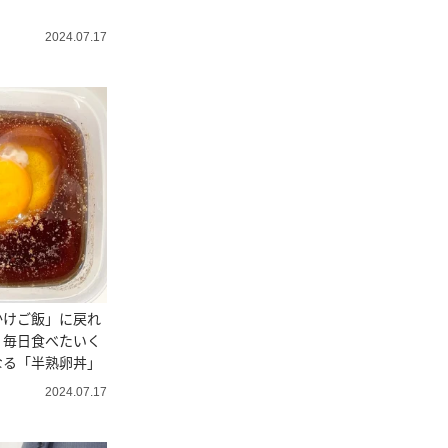
2024.07.17
かけご飯」に戻れ
。毎日食べたいく
なる「半熟卵丼」
2024.07.17