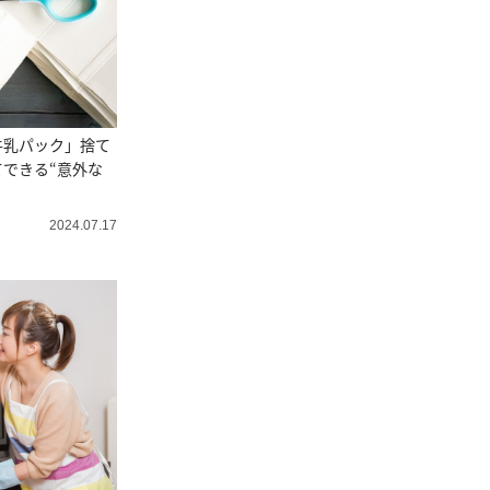
牛乳パック」捨て
できる“意外な
2024.07.17