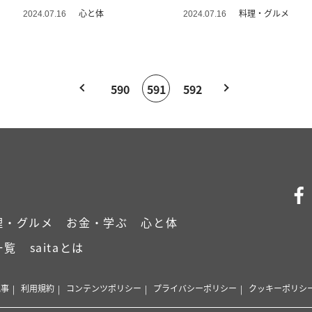
心と体
料理・グルメ
2024.07.16
2024.07.16
590
591
592
理・グルメ
お金・学ぶ
心と体
一覧
saitaとは
記事
利用規約
コンテンツポリシー
プライバシーポリシー
クッキーポリシ