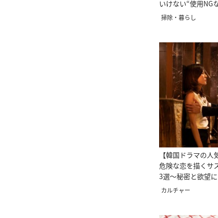
いけない“使用NG
掃除・暮らし
【韓国ドラマの人
危険な恋を描くサ
3選～秘密と欲望
カルチャー