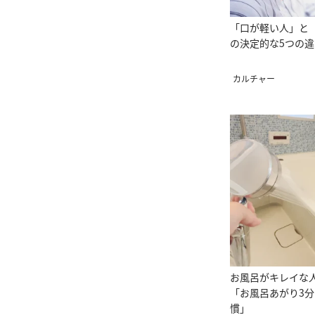
「口が軽い人」と
の決定的な5つの違
カルチャー
お風呂がキレイな
「お風呂あがり3
慣」