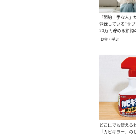
「節約上手な人」
登録している“サブ
20万円貯める節約
お金・学ぶ
どこにでも使える
「カビキラー」の