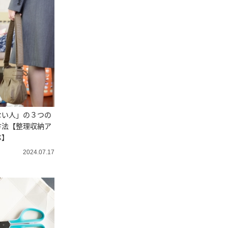
ない人」の３つの
方法【整理収納ア
ぶ】
2024.07.17