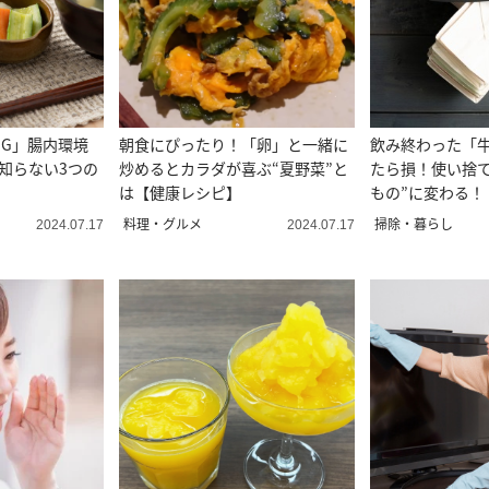
NG」腸内環境
朝食にぴったり！「卵」と一緒に
飲み終わった「
知らない3つの
炒めるとカラダが喜ぶ“夏野菜”と
たら損！使い捨て
は【健康レシピ】
もの”に変わる！
料理・グルメ
掃除・暮らし
2024.07.17
2024.07.17