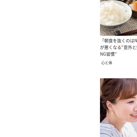
「朝食を抜くのは
が悪くなる“意外と
NG習慣”
心と体