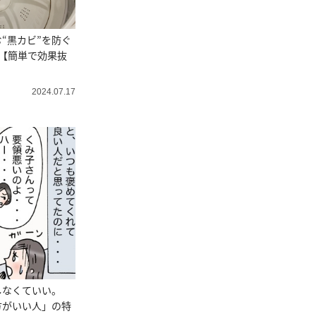
“黒カビ”を防ぐ
【簡単で効果抜
2024.07.17
しなくていい。
方がいい人」の特