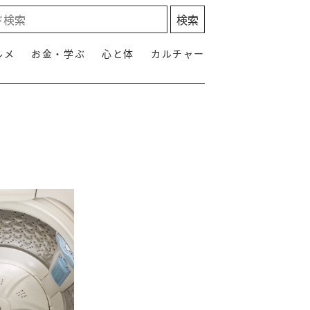
ルメ
お金・学ぶ
心と体
カルチャー