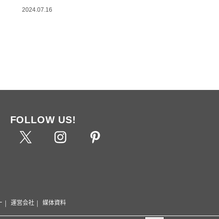
2024.07.16
FOLLOW US!
ー
運営会社
媒体資料