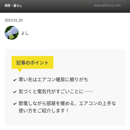
www.photo-ac.com
掃除・暮らし
2023.01.20
よし
記事のポイント
寒い冬はエアコン暖房に頼りがち
気づくと電気代がすごいことに……
節電しながら部屋を暖める、エアコンの上手な
使い方をご紹介します！