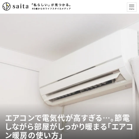
エアコンで電気代が高すぎる…。節電
しながら部屋がしっかり暖まる「エアコ
ン暖房の使い方」