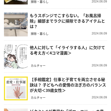
掃除・暮らし
2024.06.09
もうスポンジでこすらない。「お風呂掃
除」細部までラクに掃除できるアイテムと
は？
掃除・暮らし
2024.06.09
他人に対して「イライラする人」に欠けて
る考え方＜4コマ漫画＞
カルチャー
2024.06.09
【手相鑑定】仕事と子育てを両立させる秘
訣は？ 子どもへの愛情の注ぎ方のバランス
が大切＜39歳女性＞
カルチャー
2024.06.09