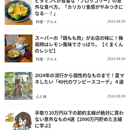
ビタミンCが豊富な「ブロッコリー」の意
外な食べ方。「カリカリ食感がやみつきに
なる…！」
料理・グルメ
2024.06.09
スーパーの「鶏もも肉」がお店の味に！梅
雨時はレモン風味でさっぱり。【くまくん
のレシピ】
料理・グルメ
2024.06.09
2024年の流行から個性的なものまで！夏マ
ネしたい「40代のワンピースコーデ」４選
心と体
2024.06.09
手取り20万円以下の節約主婦が絶対に買わ
ない意外なもの4選【2000万円貯めた主婦
に学ぶ】