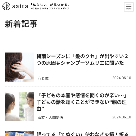
新着記事
梅雨シーズンに「髪のクセ」が出やすい２
つの原因＃シャンプーソムリエに聞いた
心と体
2024.06.10
「子どもの本音や感情を聞くのが辛い…」
子どもの話を聴くことができない“親の理
由”
家族・人間関係
2024.06.10
眠ってる「てぬぐい」使わなきゃ損！折る