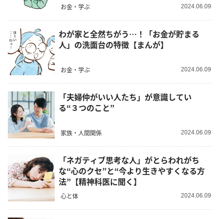
お金・学ぶ
2024.06.09
わが家と全然ちがう…！「お金が貯まる
人」の洗面台の特徴【まんが】
お金・学ぶ
2024.06.09
「夫婦仲がいい人たち」が意識してい
る“３つのこと”
家族・人間関係
2024.06.09
「ネガティブ思考な人」がとらわれがち
な“心のクセ”と“今より生きやすくなる方
法”【精神科医に聞く】
心と体
2024.06.09