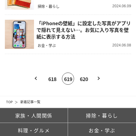
掃除・暮らし
2024.06.09
「iPhoneの壁紙」に設定した写真がアプリ
で隠れて見えない…。お気に入り写真を壁
紙に表示する方法
お金・学ぶ
2024.06.08
618
619
620
TOP
新着記事一覧
家族・人間関係
掃除・暮らし
料理・グルメ
お金・学ぶ