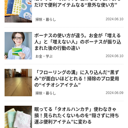
だけで便利アイテムなる“意外な使い方”
掃除・暮らし
2024.06.10
ボーナスの使い方が違う。お金が「増える
人」と「増えない人」のボーナスが振り込
まれた後の行動の違い
お金・学ぶ
2024.06.10
「フローリングの溝」に入り込んだ“黒ず
み”が面白いほどとれる！掃除のプロ愛用
の“イチオシアイテム”
掃除・暮らし
2024.06.09
眠ってる「タオルハンカチ」使わなきゃ
損！見られたくないものを“隠さずに持ち
運ぶ便利アイテム”に変わる