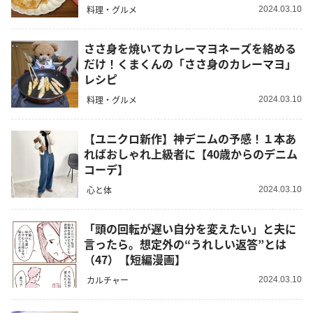
料理・グルメ
2024.03.10
ささ身を焼いてカレーマヨネーズを絡める
だけ！くまくんの「ささ身のカレーマヨ」
レシピ
料理・グルメ
2024.03.10
【ユニクロ新作】神デニムの予感！１本あ
ればおしゃれ上級者に【40歳からのデニム
コーデ】
心と体
2024.03.10
「頭の回転が遅い自分を変えたい」と夫に
言ったら。想定外の“うれしい返答”とは
（47）【短編漫画】
カルチャー
2024.03.10