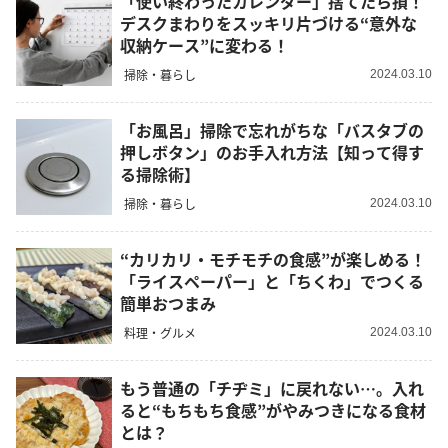
「使い終わったカレンダー」捨てたら損！
デスクまわりをスッキリ片づける“意外な
収納ケース”に変わる！
掃除・暮らし
2024.03.10
「お風呂」掃除で忘れがちな「バスタブの
押しボタン」のお手入れ方法【知って得す
る掃除術】
掃除・暮らし
2024.03.10
“カリカリ・モチモチの食感”が楽しめる！
「ライスペーパー」と「ちくわ」でつくる
簡単おつまみ
料理・グルメ
2024.03.10
もう普通の「チヂミ」に戻れない…。入れ
ると“もちもち食感”がやみつきになる食材
とは？