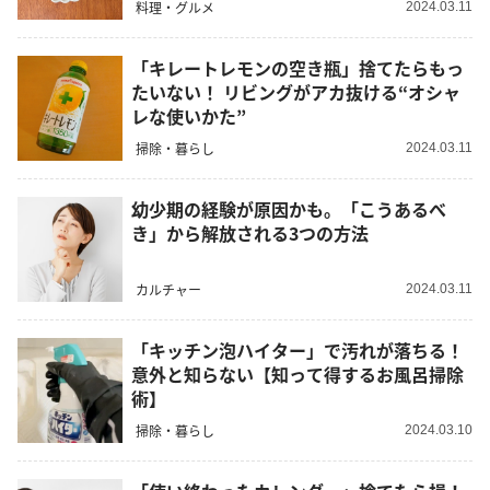
料理・グルメ
2024.03.11
「キレートレモンの空き瓶」捨てたらもっ
たいない！ リビングがアカ抜ける“オシャ
レな使いかた”
掃除・暮らし
2024.03.11
幼少期の経験が原因かも。「こうあるべ
き」から解放される3つの方法
カルチャー
2024.03.11
「キッチン泡ハイター」で汚れが落ちる！
意外と知らない【知って得するお風呂掃除
術】
掃除・暮らし
2024.03.10