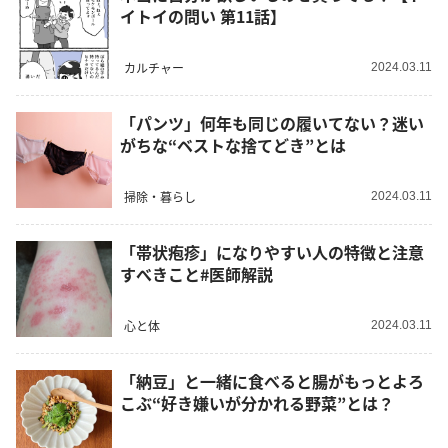
イトイの問い 第11話】
カルチャー
2024.03.11
「パンツ」何年も同じの履いてない？迷い
がちな“ベストな捨てどき”とは
掃除・暮らし
2024.03.11
「帯状疱疹」になりやすい人の特徴と注意
すべきこと#医師解説
心と体
2024.03.11
「納豆」と一緒に食べると腸がもっとよろ
こぶ“好き嫌いが分かれる野菜”とは？