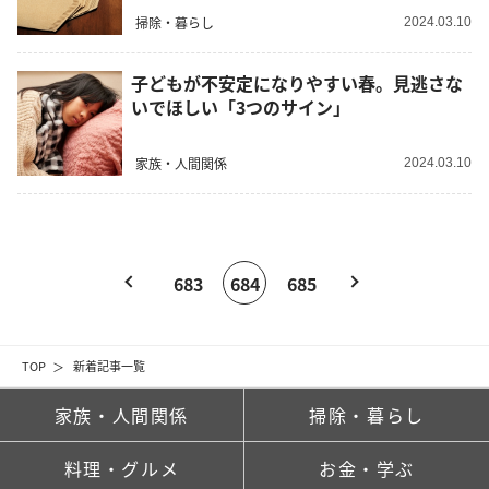
掃除・暮らし
2024.03.10
子どもが不安定になりやすい春。見逃さな
いでほしい「3つのサイン」
家族・人間関係
2024.03.10
683
684
685
TOP
新着記事一覧
家族・人間関係
掃除・暮らし
料理・グルメ
お金・学ぶ