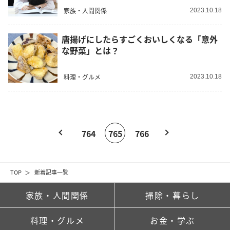
家族・人間関係
2023.10.18
唐揚げにしたらすごくおいしくなる「意外
な野菜」とは？
料理・グルメ
2023.10.18
764
765
766
TOP
新着記事一覧
家族・人間関係
掃除・暮らし
料理・グルメ
お金・学ぶ