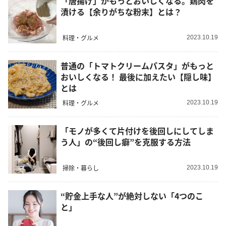
「唐揚げ」がもっとおいしくなる。鶏肉を
漬ける【余りがちな粉末】とは？
料理・グルメ
2023.10.19
普通の「トマトクリームパスタ」がもっと
おいしくなる！ 最後に加えたい【隠し味】
とは
料理・グルメ
2023.10.19
「モノが多くて片付けを後回しにしてしま
う人」の“後回し癖”を克服する方法
掃除・暮らし
2023.10.19
“貯金上手な人”が絶対しない「4つのこ
と」