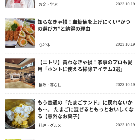
お金・学ぶ
2023.10.19
知らなきゃ損！血糖値を上げにくい“かつ
の選び方”と納得の理由
心と体
2023.10.19
【ニトリ】買わなきゃ損！家事のプロも愛
用「ホントに使える掃除アイテム3選」
掃除・暮らし
2023.10.19
もう普通の「たまごサンド」に戻れないか
も…。 たまごに混ぜるともっとおいしくな
る【意外なお菓子】
料理・グルメ
2023.10.19