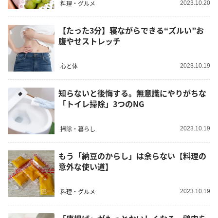
料理・グルメ
2023.10.20
【たった3分】寝ながらできる“ズルい”お
腹やせストレッチ
心と体
2023.10.19
知らないと後悔する。無意識にやりがちな
「トイレ掃除」3つのNG
掃除・暮らし
2023.10.19
もう「納豆のからし」は余らない【料理の
意外な使い道】
料理・グルメ
2023.10.19