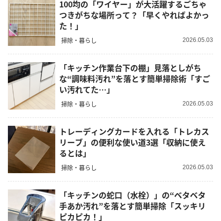
100均の「ワイヤー」が大活躍するごちゃ
つきがちな場所って？「早くやればよかっ
た！」
掃除・暮らし
2026.05.03
「キッチン作業台下の棚」見落としがち
な“調味料汚れ”を落とす簡単掃除術「すご
い汚れてた…」
掃除・暮らし
2026.05.03
トレーディングカードを入れる「トレカス
リーブ」の便利な使い道3選「収納に使え
るとは」
掃除・暮らし
2026.05.03
「キッチンの蛇口（水栓）」の“ベタベタ
手あか汚れ”を落とす簡単掃除「スッキリ
ピカピカ！」