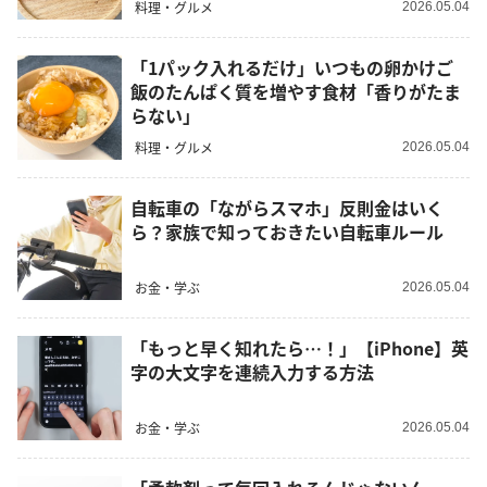
料理・グルメ
2026.05.04
「1パック入れるだけ」いつもの卵かけご
飯のたんぱく質を増やす食材「香りがたま
らない」
料理・グルメ
2026.05.04
自転車の「ながらスマホ」反則金はいく
ら？家族で知っておきたい自転車ルール
お金・学ぶ
2026.05.04
「もっと早く知れたら…！」【iPhone】英
字の大文字を連続入力する方法
お金・学ぶ
2026.05.04