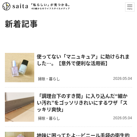
新着記事
使ってない「マニュキュア」に助けられま
した…。【意外で便利な活用術】
掃除・暮らし
2026.05.04
「調理台下のすき間」に入り込んだ“細か
い汚れ”をゴッソリきれいにするワザ「ス
ッキリ爽快」
掃除・暮らし
2026.05.04
地味に困ってたよ…ビニール手袋の衛生的