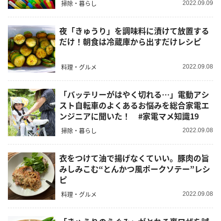
掃除・暮らし
2022.09.09
夜「きゅうり」を調味料に漬けて放置する
だけ！朝食は冷蔵庫から出すだけレシピ
料理・グルメ
2022.09.08
「バッテリーがはやく切れる…」電動アシ
スト自転車のよくあるお悩みを総合家電エ
ンジニアに聞いた！ #家電マメ知識19
掃除・暮らし
2022.09.08
衣をつけて油で揚げなくていい。豚肉の旨
みしみこむ“とんかつ風ポークソテー”レシ
ピ
料理・グルメ
2022.09.08