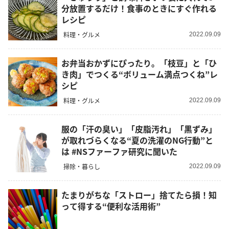
分放置するだけ！食事のときにすぐ作れる
レシピ
料理・グルメ
2022.09.09
お弁当おかずにぴったり。「枝豆」と「ひ
き肉」でつくる“ボリューム満点つくね”レ
シピ
料理・グルメ
2022.09.09
服の「汗の臭い」「皮脂汚れ」「黒ずみ」
が取れづらくなる“夏の洗濯のNG行動”と
は #NSファーファ研究に聞いた
掃除・暮らし
2022.09.09
たまりがちな「ストロー」捨てたら損！知
って得する“便利な活用術”