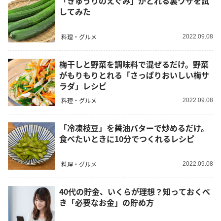
「きゅうりのえぐみ」がとれる裏ワザを試
してみた
料理・グルメ
2022.09.08
梅干しと野菜を調味料で混ぜるだけ。野菜
がもりもりとれる「さっぱりおいしい梅サ
ラダ」レシピ
料理・グルメ
2022.09.08
「冷凍枝豆」を醤油バターで炒めるだけ。
食べたいときに10分でつくれるレシピ
料理・グルメ
2022.09.08
40代の貯金、いくらが理想？知っておくべ
き「必要なお金」の貯め方