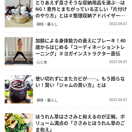
とりあえず良さそうな収納用品を選ぶ…は
NG！意外とまちがっている正しい「片付け
のやり方」とは＃整理収納アドバイザー直
伝
掃除・暮らし
2022.09.07
加齢による身体能力の衰えにブレーキ！40
歳からはじめる「コーディネーショントレ
ーニング」＃ヨガインストラクター直伝
心と体
2022.09.07
使い切れずにまたカビが……。もう困らな
い！賢い「ジャムの買い方」とは
掃除・暮らし
2022.09.07
ほうれん草はささみと和えるのが正解。ボ
リューム満点の「ささみとほうれん草のご
ま和え」