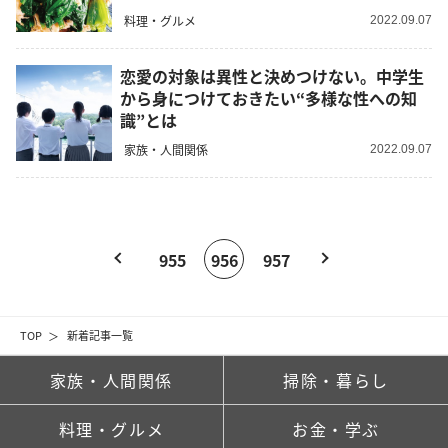
料理・グルメ
2022.09.07
恋愛の対象は異性と決めつけない。中学生
から身につけておきたい“多様な性への知
識”とは
家族・人間関係
2022.09.07
955
956
957
TOP
新着記事一覧
家族・人間関係
掃除・暮らし
料理・グルメ
お金・学ぶ