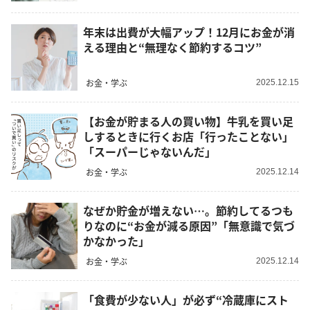
年末は出費が大幅アップ！12月にお金が消
える理由と“無理なく節約するコツ”
お金・学ぶ
2025.12.15
【お金が貯まる人の買い物】牛乳を買い足
しするときに行くお店「行ったことない」
「スーパーじゃないんだ」
お金・学ぶ
2025.12.14
なぜか貯金が増えない…。節約してるつも
りなのに“お金が減る原因”「無意識で気づ
かなかった」
お金・学ぶ
2025.12.14
「食費が少ない人」が必ず“冷蔵庫にスト