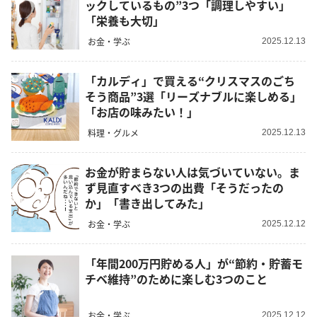
ックしているもの”3つ「調理しやすい」
「栄養も大切」
お金・学ぶ
2025.12.13
「カルディ」で買える“クリスマスのごち
そう商品”3選「リーズナブルに楽しめる」
「お店の味みたい！」
料理・グルメ
2025.12.13
お金が貯まらない人は気づいていない。ま
ず見直すべき3つの出費「そうだったの
か」「書き出してみた」
お金・学ぶ
2025.12.12
「年間200万円貯める人」が“節約・貯蓄モ
チベ維持”のために楽しむ3つのこと
お金・学ぶ
2025.12.12