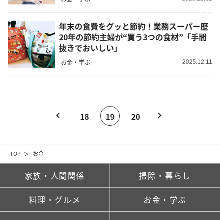
年末の食費をグッと節約！業務スーパー歴
20年の節約主婦が“買う3つの食材”「手間
抜きでおいしい」
お金・学ぶ
2025.12.11
18
19
20
TOP
お金
家族・人間関係
掃除・暮らし
料理・グルメ
お金・学ぶ