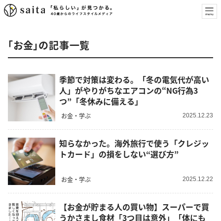
「お金」の記事一覧
季節で対策は変わる。「冬の電気代が高い
人」がやりがちなエアコンの“NG行為3
つ”「冬休みに備える」
お金・学ぶ
2025.12.23
知らなかった。海外旅行で使う「クレジッ
トカード」の損をしない“選び方”
お金・学ぶ
2025.12.22
【お金が貯まる人の買い物】スーパーで買
うかさまし食材「3つ目は意外」「体にも