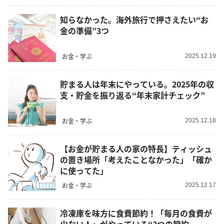
知らなかった。海外旅行で押さえたい“お
金の準備”3つ
お金・学ぶ
2025.12.19
貯まる人は年末にやっている。2025年の収
支・貯金を振り返る“年末家計チェック”
お金・学ぶ
2025.12.18
【お金が貯まる人の家の特長】ティッシュ
の置き場所「考えたことなかった」「確か
に使ってた」
お金・学ぶ
2025.12.17
冷凍庫を味方に食費節約！「毎月の食費が