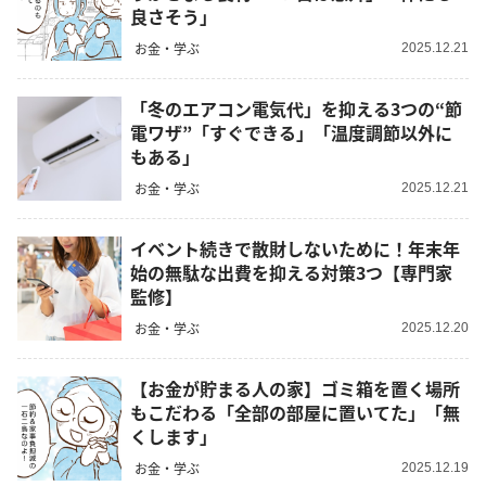
良さそう」
お金・学ぶ
2025.12.21
「冬のエアコン電気代」を抑える3つの“節
電ワザ”「すぐできる」「温度調節以外に
もある」
お金・学ぶ
2025.12.21
イベント続きで散財しないために！年末年
始の無駄な出費を抑える対策3つ【専門家
監修】
お金・学ぶ
2025.12.20
【お金が貯まる人の家】ゴミ箱を置く場所
もこだわる「全部の部屋に置いてた」「無
くします」
お金・学ぶ
2025.12.19