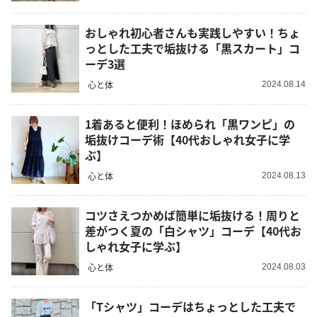
おしゃれ初心者さんも実践しやすい！ちょ
っとした工夫で垢抜ける「黒スカート」コ
ーデ3選
心と体
2024.08.14
1着あると便利！ほめられ「黒ワンピ」の
垢抜けコーデ術【40代おしゃれ女子に学
ぶ】
心と体
2024.08.13
コツさえつかめば簡単に垢抜ける！周りと
差がつく夏の「白シャツ」コーデ【40代お
しゃれ女子に学ぶ】
心と体
2024.08.03
「Tシャツ」コーデはちょっとした工夫で