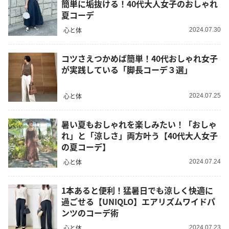
簡単に垢抜ける！40代大人女子のおしゃれ
夏コーデ
心と体
2024.07.30
コツさえつかめば簡単！40代おしゃれ女子
が実践している「脚長コーデ３選」
心と体
2024.07.25
暑い夏もおしゃれを楽しみたい！「おしゃ
れ」と「涼しさ」両方叶う【40代大人女子
の夏コーデ】
心と体
2024.07.24
1本あると便利！猛暑日でも涼しく快適に
過ごせる【UNIQLO】エアリズムワイドパ
ンツのコーデ術
心と体
2024.07.23