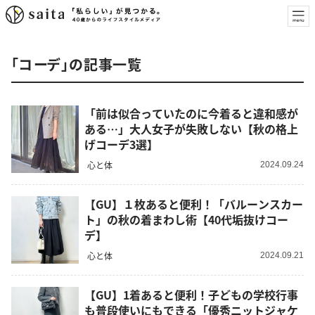
「コーデ」の記事一覧
「前は似合っていたのに今着ると違和感が
ある…」大人女子が失敗しない【秋の格上
げコーデ3選】
心と体
2024.09.24
【GU】１枚あると便利！「バルーンスカー
ト」の秋の着まわし術【40代垢抜けコー
デ】
心と体
2024.09.21
【GU】1着あると便利！子どもの学校行事
も普段使いにもできる「優秀ニットジャケ