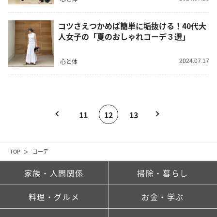
コツさえつかめば簡単に垢抜ける！40代大
人女子の「夏のおしゃれコーデ３選」
心と体
2024.07.17
11
12
13
TOP
コーデ
家族・人間関係
掃除・暮らし
料理・グルメ
お金・学ぶ