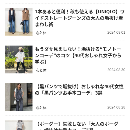
1本あると便利！秋も使える【UNIQLO】ワ
イドストレートジーンズの大人の垢抜け着
まわし術
心と体
2024.09.01
もうダサ見えしない！垢抜ける“モノトー
ンコーデ”のコツ【40代おしゃれ女子から
学ぶ】
心と体
2024.08.30
【黒パンツで垢抜け】おしゃれな40代女性
の「黒パンツお手本コーデ」3選
心と体
2024.08.28
【ボーダー】失敗しない「大人のボーダ