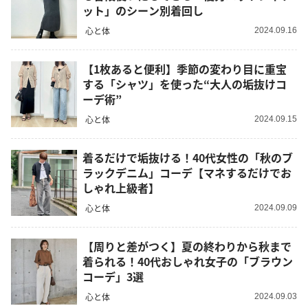
ット」のシーン別着回し
心と体
2024.09.16
【1枚あると便利】季節の変わり目に重宝
する「シャツ」を使った“大人の垢抜けコ
ーデ術”
心と体
2024.09.15
着るだけで垢抜ける！40代女性の「秋のブ
ラックデニム」コーデ【マネするだけでお
しゃれ上級者】
心と体
2024.09.09
【周りと差がつく】夏の終わりから秋まで
着られる！40代おしゃれ女子の「ブラウン
コーデ」3選
心と体
2024.09.03