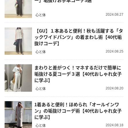
ー」垢抜けお手本コーデ3選
心と体
2024.08.27
【GU】１本あると便利！秋も活躍する「タ
ックワイドパンツ」の着まわし術【40代垢
抜けコーデ】
心と体
2024.08.25
まわりと差がつく！マネするだけで簡単に
垢抜ける夏コーデ３選【40代おしゃれ女子
に学ぶ】
心と体
2024.08.20
1着あると便利！ほめられ「オールインワ
ン」の垢抜けコーデ術【40代おしゃれ女子
に学ぶ】
心と体
2024.08.18