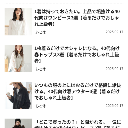
1着は持っておきたい。上品で垢抜ける40
代向けワンピース3選【着るだけでおしゃ
れ上級者】
心と体
2025.02.17
1枚着るだけでオシャレになる。40代向け
春トップス3選【着るだけでおしゃれ上級
者】
心と体
2025.02.17
いつもの服の上にはおるだけで格段に垢抜
ける。40代向け春アウター3選【着るだけ
でおしゃれ上級者】
心と体
2025.02.17
「どこで買ったの？」と聞かれる。一気に