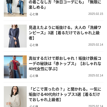
の着こなし方「休日コーデにも」「無限に
楽しめる」
心と体
2025.02.15
見違えたように垢抜ける。大人の「洗練ワ
ンピース」3選【着るだけでおしゃれ上級
者】
心と体
2025.02.14
真似するだけで即おしゃれ！垢抜け鉄板コ
ーデの秘訣は「赤トップス」【おしゃれな
40代女性に学ぶ】
心と体
2025.02.14
「どこで買ったの？」と聞かれる。一気に
垢抜ける40代向けトップス3選【着るだけ
でおしゃれ上級者】
心と体
2025.02.14