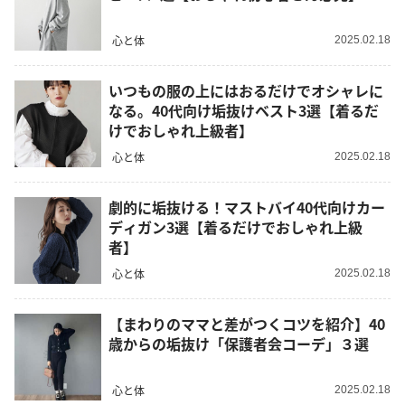
心と体
2025.02.18
いつもの服の上にはおるだけでオシャレに
なる。40代向け垢抜けベスト3選【着るだ
けでおしゃれ上級者】
心と体
2025.02.18
劇的に垢抜ける！マストバイ40代向けカー
ディガン3選【着るだけでおしゃれ上級
者】
心と体
2025.02.18
【まわりのママと差がつくコツを紹介】40
歳からの垢抜け「保護者会コーデ」３選
心と体
2025.02.18