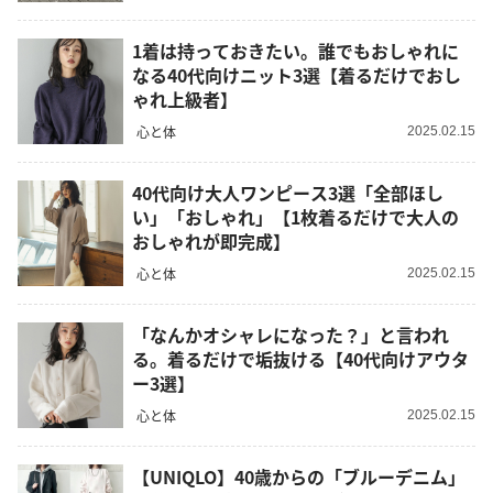
1着は持っておきたい。誰でもおしゃれに
なる40代向けニット3選【着るだけでおし
ゃれ上級者】
心と体
2025.02.15
40代向け大人ワンピース3選「全部ほし
い」「おしゃれ」【1枚着るだけで大人の
おしゃれが即完成】
心と体
2025.02.15
「なんかオシャレになった？」と言われ
る。着るだけで垢抜ける【40代向けアウタ
ー3選】
心と体
2025.02.15
【UNIQLO】40歳からの「ブルーデニム」