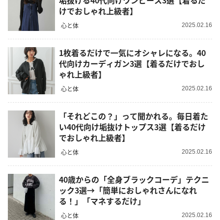
垢抜ける40代向けワンピース3選【着るだ
けでおしゃれ上級者】
心と体
2025.02.16
1枚着るだけで一気にオシャレになる。40
代向けカーディガン3選【着るだけでおし
ゃれ上級者】
心と体
2025.02.16
「それどこの？」って聞かれる。毎日着た
い40代向け垢抜けトップス3選【着るだけ
でおしゃれ上級者】
心と体
2025.02.16
40歳からの「全身ブラックコーデ」テクニ
ック3選→「簡単におしゃれさんになれ
る！」「マネするだけ」
心と体
2025.02.16