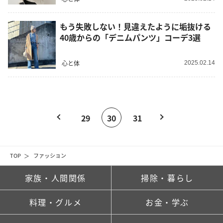
もう失敗しない！見違えたように垢抜ける
40歳からの「デニムパンツ」コーデ3選
心と体
2025.02.14
29
30
31
TOP
ファッション
家族・人間関係
掃除・暮らし
料理・グルメ
お金・学ぶ