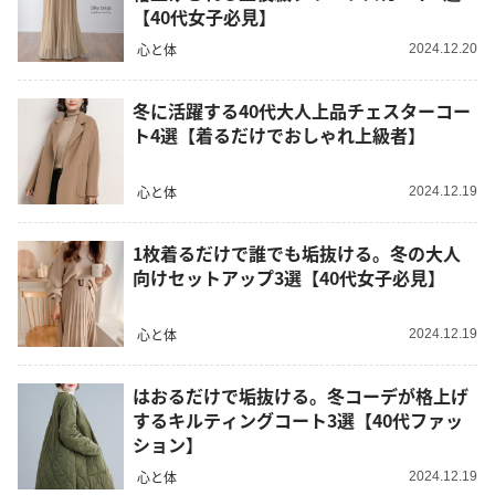
【40代女子必見】
心と体
2024.12.20
冬に活躍する40代大人上品チェスターコー
ト4選【着るだけでおしゃれ上級者】
心と体
2024.12.19
1枚着るだけで誰でも垢抜ける。冬の大人
向けセットアップ3選【40代女子必見】
心と体
2024.12.19
はおるだけで垢抜ける。冬コーデが格上げ
するキルティングコート3選【40代ファッ
ション】
心と体
2024.12.19