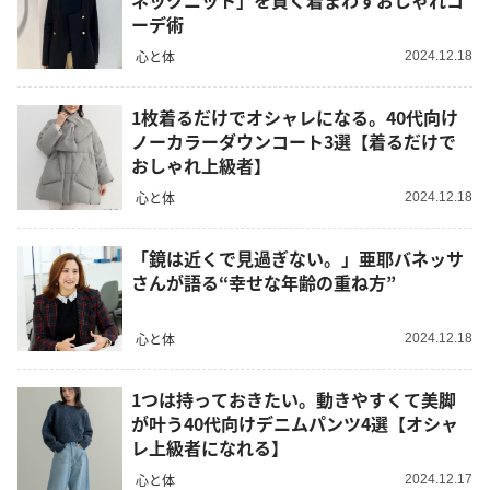
ネックニット」を賢く着まわすおしゃれコ
ーデ術
心と体
2024.12.18
1枚着るだけでオシャレになる。40代向け
ノーカラーダウンコート3選【着るだけで
おしゃれ上級者】
心と体
2024.12.18
「鏡は近くで見過ぎない。」亜耶バネッサ
さんが語る“幸せな年齢の重ね方”
心と体
2024.12.18
1つは持っておきたい。動きやすくて美脚
が叶う40代向けデニムパンツ4選【オシャ
レ上級者になれる】
心と体
2024.12.17