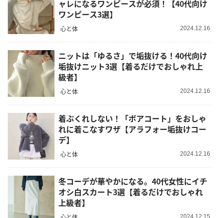
ャレになるワンピースが必須！【40代向け
ワンピース3選】
心と体
2024.12.16
ニットは「ゆるさ」で垢抜ける！40代向け
垢抜けニット3選【着るだけでおしゃれ上
級者】
心と体
2024.12.16
着ぶくれしない！「ボアコート」をおしゃ
れに着こなすワザ【アラフォー垢抜けコー
デ】
心と体
2024.12.16
冬コーデが華やかになる。40代女性にイチ
オシ白スカート3選【着るだけでおしゃれ
上級者】
心と体
2024.12.15