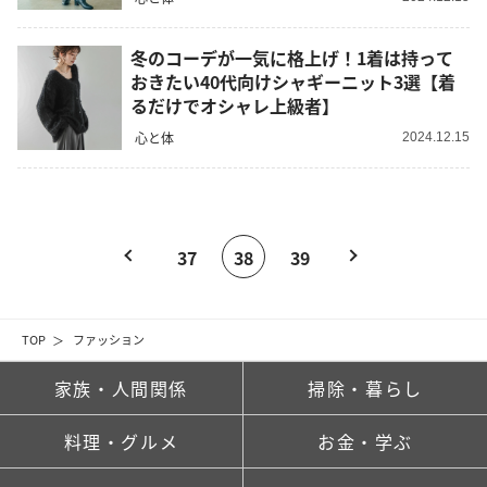
冬のコーデが一気に格上げ！1着は持って
おきたい40代向けシャギーニット3選【着
るだけでオシャレ上級者】
心と体
2024.12.15
37
38
39
TOP
ファッション
家族・人間関係
掃除・暮らし
料理・グルメ
お金・学ぶ