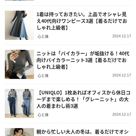
1着は持っておきたい。上品でオシャレ見
え40代向けワンピース3選【着るだけでお
しゃれ上級者】
心と体
2024.12.17
ニットは「バイカラー」が垢抜ける！40代
向けバイカラーニット3選【着るだけでお
しゃれ上級者】
心と体
2024.12.17
【UNIQLO】1枚あればオフィスから休日コ
ーデまで楽しめる！「グレーニット」の大
人の着まわし術3選
心と体
2024.12.17
朝から忙しい大人の冬は、着るだけでオシ