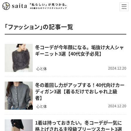
「ファッション」の記事一覧
冬コーデが今年顔になる。垢抜け大人シャ
ギーニット3選【40代女子必見】
心と体
2024.12.20
冬の着回し力がアップする！40代向けカー
ディガン3選【着るだけでおしゃれ上級
者】
心と体
2024.12.20
1着は持っておきたい。冬コーデが一気に
格上げされる主役級プリーツスカート3選