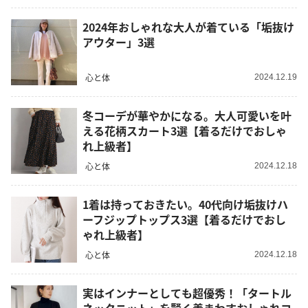
2024年おしゃれな大人が着ている「垢抜け
アウター」3選
心と体
2024.12.19
冬コーデが華やかになる。大人可愛いを叶
える花柄スカート3選【着るだけでおしゃ
れ上級者】
心と体
2024.12.18
1着は持っておきたい。40代向け垢抜けハ
ーフジップトップス3選【着るだけでおし
ゃれ上級者】
心と体
2024.12.18
実はインナーとしても超優秀！「タートル