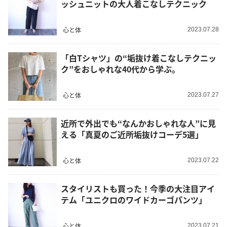
ッシュニットの大人着こなしテクニック
心と体
2023.07.28
「白Tシャツ」の“垢抜け着こなしテクニッ
ク”をおしゃれな40代から学ぶ。
心と体
2023.07.27
近所で外出でも“なんかおしゃれな人”に見
える「真夏のご近所垢抜けコーデ5選」
心と体
2023.07.22
スタイリストも買った！今季の大注目アイ
テム「ユニクロのワイドカーゴパンツ」
心と体
2023.07.21