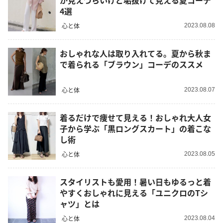
が見えづらいけど垢抜けて見える夏コーデ
4選
心と体
2023.08.08
おしゃれな人は取り入れてる。夏から秋ま
で着られる「ブラウン」コーデのススメ
心と体
2023.08.07
着るだけで痩せて見える！おしゃれ大人女
子から学ぶ「黒ロングスカート」の着こな
し術
心と体
2023.08.05
スタイリストも愛用！暑い日もゆるっと着
やすくおしゃれに見える「ユニクロのTシ
ャツ」とは
心と体
2023.08.04