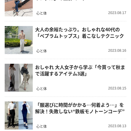
心と体
2023.08.17
大人の余裕たっぷり。おしゃれな40代の
「ペプラムトップス」着こなしテクニック
心と体
2023.08.16
おしゃれ 大人女子から学ぶ「今買って秋ま
で活躍するアイテム3選」
心と体
2023.08.15
「服選びに時間がかかる…何着よう…」を
解決！失敗しない“鉄板モノトーンコーデ”
心と体
2023.08.13