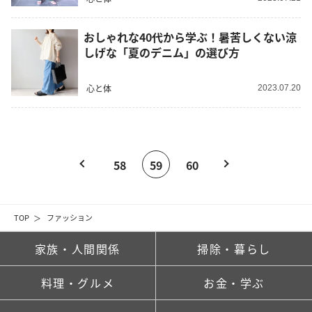
おしゃれな40代から学ぶ！暑苦しくない涼
しげな「夏のデニム」の選び方
心と体
2023.07.20
58
59
60
TOP
ファッション
家族・人間関係
掃除・暮らし
料理・グルメ
お金・学ぶ