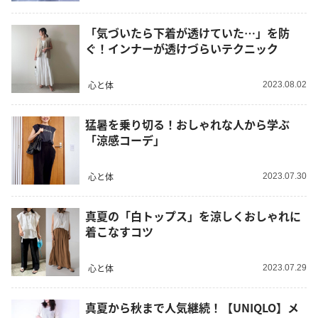
「気づいたら下着が透けていた…」を防
ぐ！インナーが透けづらいテクニック
心と体
2023.08.02
猛暑を乗り切る！おしゃれな人から学ぶ
「涼感コーデ」
心と体
2023.07.30
真夏の「白トップス」を涼しくおしゃれに
着こなすコツ
心と体
2023.07.29
真夏から秋まで人気継続！【UNIQLO】メ