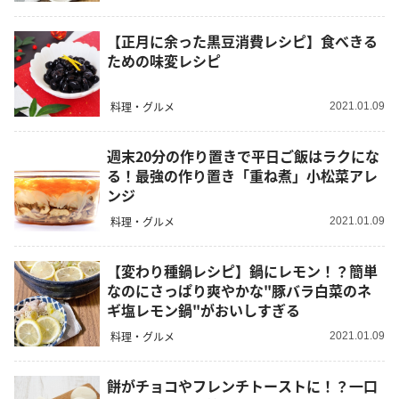
【正月に余った黒豆消費レシピ】食べきる
ための味変レシピ
料理・グルメ
2021.01.09
週末20分の作り置きで平日ご飯はラクにな
る！最強の作り置き「重ね煮」小松菜アレ
ンジ
料理・グルメ
2021.01.09
【変わり種鍋レシピ】鍋にレモン！？簡単
なのにさっぱり爽やかな"豚バラ白菜のネ
ギ塩レモン鍋"がおいしすぎる
料理・グルメ
2021.01.09
餅がチョコやフレンチトーストに！？一口