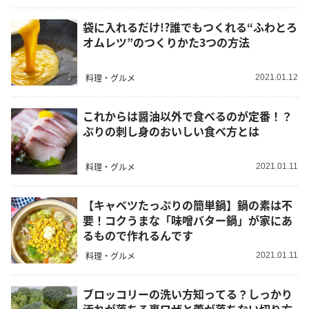
袋に入れるだけ!?誰でもつくれる“ふわとろ
オムレツ”のつくりかた3つの方法
料理・グルメ
2021.01.12
これからは醤油以外で食べるのが定番！？
ぶりの刺し身のおいしい食べ方とは
料理・グルメ
2021.01.11
【キャベツたっぷりの簡単鍋】鍋の素は不
要！コクうまな「味噌バター鍋」が家にあ
るもので作れるんです
料理・グルメ
2021.01.11
ブロッコリーの洗い方知ってる？しっかり