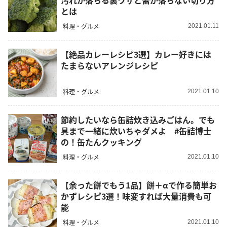
汚れが落ちる裏ワザと蕾が落ちない切り方
とは
料理・グルメ
2021.01.11
【絶品カレーレシピ3選】カレー好きには
たまらないアレンジレシピ
料理・グルメ
2021.01.10
節約したいなら缶詰炊き込みごはん。でも
具まで一緒に炊いちゃダメよ #缶詰博士
の！缶たんクッキング
料理・グルメ
2021.01.10
【余った餅でもう1品】餅＋αで作る簡単お
かずレシピ3選！味変すれば大量消費も可
能
料理・グルメ
2021.01.10