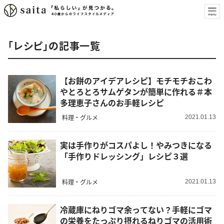
「レシピ」の記事一覧
【お餅のアイデアレシピ】モチモチおこわ
やとろとろサムゲタンが簡単に作れる＃本
多理恵子さんのお手軽レシピ
料理・グルメ
2021.01.13
実は手作りがコスパよし！やみつきになる
「手作りドレッシング」レシピ３選
料理・グルメ
2021.01.13
冷蔵庫にねりゴマ余ってない？手軽にゴマ
の栄養をたっぷり摂れるねりゴマの活用術