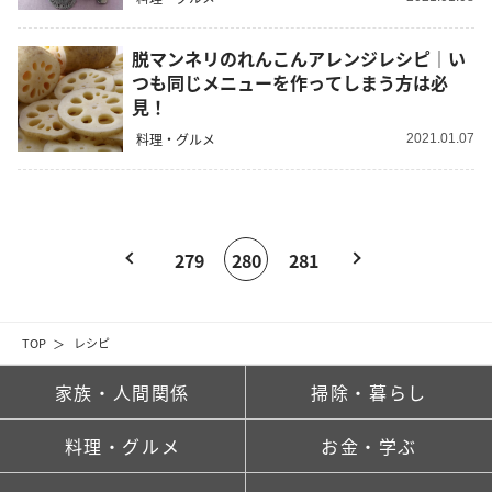
脱マンネリのれんこんアレンジレシピ｜い
つも同じメニューを作ってしまう方は必
見！
料理・グルメ
2021.01.07
279
280
281
TOP
レシピ
家族・人間関係
掃除・暮らし
料理・グルメ
お金・学ぶ