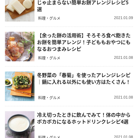
じゃ止まらない簡単お餅アレンジレシピ5
選
料理・グルメ
2021.01.09
【余った餅の活用術】そろそろ食べ飽きた
お餅を簡単アレンジ！子どももおやつにも
なるおつまみレシピ
料理・グルメ
2021.01.08
冬野菜の「春菊」を使ったアレンジレシピ
｜鍋に入れる以外にも使い方はたくさん！
料理・グルメ
2021.01.08
冷え切ったときに飲んでみて！体の中から
ポカポカになるホットドリンクレシピ4選
料理・グルメ
2021.01.08