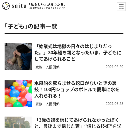
「子ども」の記事一覧
「始業式は地獄の日々のはじまりだっ
た。」30年経ち親となったいま、子どもに
してあげられること
家族・人間関係
2021.08.29
水風船を膨らませる蛇口がないときの裏
技！100円ショップのボトルで簡単に水を
入れられる！
家族・人間関係
2021.08.28
「3歳の娘を信じてあげられなかったぼく
と、最後まで信じた妻」“信じる技術”を学