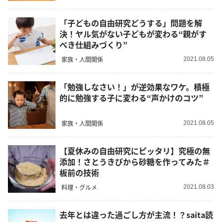
「子どもの自由研究どうする」問題を解
決！ヤル気がない子どもが変わる“親がす
べき仕組みづくり”
家族・人間関係
2021.08.05
「勉強しなさい！」が逆効果なワケ。積極
的に勉強する子に変わる“声かけのコツ”
家族・人間関係
2021.08.05
【夏休みの自由研究にピッタリ】究極の無
添加！さとうきびから砂糖を作ってみた＃
板前の技術
料理・グルメ
2021.08.03
去年とは違った過ごし方が主流！？saita読