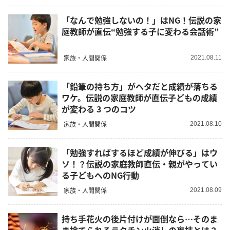
「なんで勉強しないの！」はNG！伝説の家
庭教師が直伝“勉強する子に変わる会話術”
家族・人間関係
2021.08.11
「鉛筆の持ち方」がヘタだと成績が落ちる
ワケ。伝説の家庭教師が直伝子どもの成績
が変わる 3 つのコツ
家族・人間関係
2021.08.10
「勉強すればするほど成績が伸びる」はウ
ソ！？伝説の家庭教師直伝・親がやってい
る子どもへのNG行動
家族・人間関係
2021.08.09
持ち手花火の後片付けが面倒なら…そのま