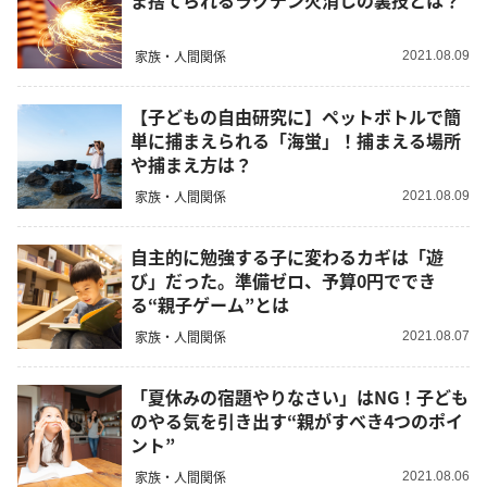
ま捨てられるラクチン火消しの裏技とは？
家族・人間関係
2021.08.09
【子どもの自由研究に】ペットボトルで簡
単に捕まえられる「海蛍」！捕まえる場所
や捕まえ方は？
家族・人間関係
2021.08.09
自主的に勉強する子に変わるカギは「遊
び」だった。準備ゼロ、予算0円ででき
る“親子ゲーム”とは
家族・人間関係
2021.08.07
「夏休みの宿題やりなさい」はNG！子ども
のやる気を引き出す“親がすべき4つのポイ
ント”
家族・人間関係
2021.08.06