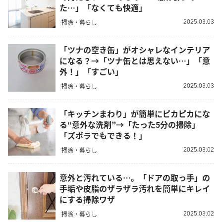
た…」「なくても快適」
掃除・暮らし
2025.03.03
「ツナの空き缶」がオシャレなインテリア
になる？→「ツナ缶とは思えない…」「意
外！」「すごい」
掃除・暮らし
2025.03.03
「キッチンまわり」が簡単にピカピカにな
る“意外な洗剤”→「たった5分の掃除」
「ズボラでもできる！」
掃除・暮らし
2025.03.02
意外と汚れている…。「ドアの取っ手」の
手垢や皮脂のザラザラ汚れを簡単にキレイ
にする掃除ワザ
掃除・暮らし
2025.03.02