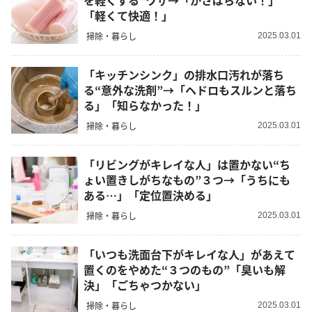
を軽くする”ワザ→「かさばらない！」
「軽くて快適！」
掃除・暮らし
2025.03.01
「キッチンシンク」の排水口汚れが落ち
る“意外な洗剤”→「ヘドロもスルンと落ち
る」「知らなかった！」
掃除・暮らし
2025.03.01
「リビングがキレイな人」は置かない“ち
ょい置きしがちなもの”３つ→「うちにも
ある…」「定位置決める」
掃除・暮らし
2025.03.01
「いつも洗面台下がキレイな人」があえて
置くのをやめた“３つのもの”「臭いも解
決」「ごちゃつかない」
掃除・暮らし
2025.03.01