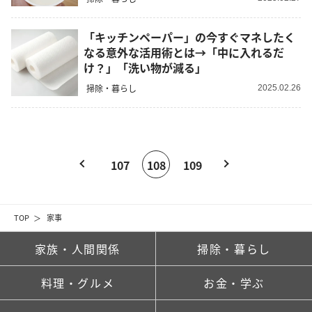
「キッチンペーパー」の今すぐマネしたく
なる意外な活用術とは→「中に入れるだ
け？」「洗い物が減る」
掃除・暮らし
2025.02.26
107
108
109
TOP
家事
家族・人間関係
掃除・暮らし
料理・グルメ
お金・学ぶ