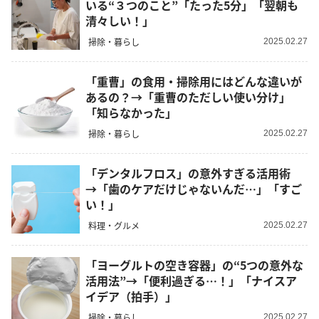
いる“３つのこと”「たった5分」「翌朝も
清々しい！」
掃除・暮らし
2025.02.27
「重曹」の食用・掃除用にはどんな違いが
あるの？→「重曹のただしい使い分け」
「知らなかった」
掃除・暮らし
2025.02.27
「デンタルフロス」の意外すぎる活用術
→「歯のケアだけじゃないんだ…」「すご
い！」
料理・グルメ
2025.02.27
「ヨーグルトの空き容器」の“5つの意外な
活用法”→「便利過ぎる…！」「ナイスア
イデア（拍手）」
掃除・暮らし
2025.02.27