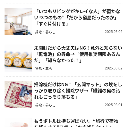
「いつもリビングがキレイな人」が置かな
い“3つのもの”「だから窮屈だったのか」
「すぐ片付ける」
掃除・暮らし
2025.03.02
未開封だから大丈夫はNG！意外と知らない
「乾電池」の寿命→「使用推奨期限あるん
だ」「知らなかった！」
掃除・暮らし
2025.03.02
掃除機だけはNG！「玄関マット」の埃をし
っかり取り除く掃除ワザ→「繊維の奥の汚
れもごっそり落ちる」
掃除・暮らし
2025.03.01
もうボトルは持ち運ばない。“旅行で荷物