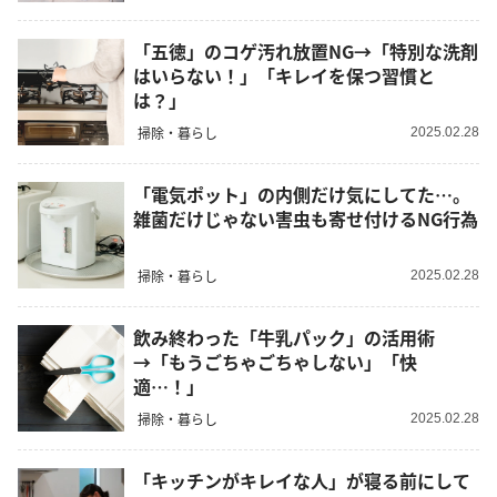
「五徳」のコゲ汚れ放置NG→「特別な洗剤
はいらない！」「キレイを保つ習慣と
は？」
掃除・暮らし
2025.02.28
「電気ポット」の内側だけ気にしてた…。
雑菌だけじゃない害虫も寄せ付けるNG行為
掃除・暮らし
2025.02.28
飲み終わった「牛乳パック」の活用術
→「もうごちゃごちゃしない」「快
適…！」
掃除・暮らし
2025.02.28
「キッチンがキレイな人」が寝る前にして