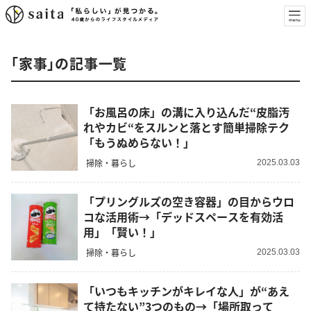
「家事」の記事一覧
「お風呂の床」の溝に入り込んだ“皮脂汚
れやカビ“をスルンと落とす簡単掃除テク
「もうぬめらない！」
掃除・暮らし
2025.03.03
「プリングルズの空き容器」の目からウロ
コな活用術→「デッドスペースを有効活
用」「賢い！」
掃除・暮らし
2025.03.03
「いつもキッチンがキレイな人」が“あえ
て持たない”3つのもの→「場所取って