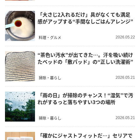
「大さじ2入れるだけ」具がなくても満足
感がアップする“手間なしごはんアレンジ”
料理・グルメ
2026.05.22
“茶色い汚水”が出てきた…。汗を吸い続け
たベッドの「敷パッド」の“正しい洗濯術”
掃除・暮らし
2026.05.21
「雨の日」が掃除のチャンス！“湿気”で汚
れがするっと落ちやすい3つの場所
掃除・暮らし
2026.05.21
「確かにジャストフィットだ…」セリアで