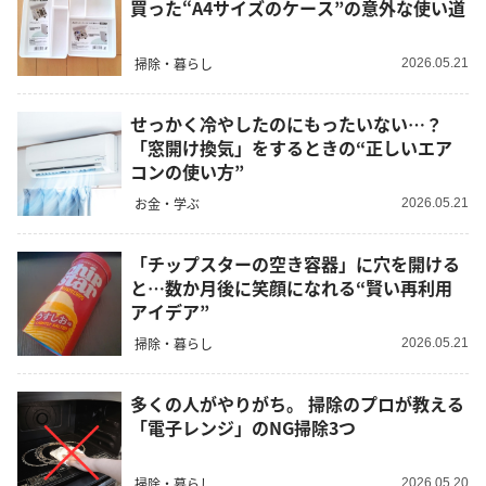
買った“A4サイズのケース”の意外な使い道
掃除・暮らし
2026.05.21
せっかく冷やしたのにもったいない…？
「窓開け換気」をするときの“正しいエア
コンの使い方”
お金・学ぶ
2026.05.21
「チップスターの空き容器」に穴を開ける
と…数か月後に笑顔になれる“賢い再利用
アイデア”
掃除・暮らし
2026.05.21
多くの人がやりがち。 掃除のプロが教える
「電子レンジ」のNG掃除3つ
掃除・暮らし
2026.05.20