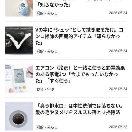
「知らなかった」
掃除・暮らし
2026.05.24
Vの字に“シュッ”として拭き取るだけ。コ
ンロ掃除の画期的アイテム「知らなかっ
た」
掃除・暮らし
2026.05.24
エアコン（冷房）と一緒に使うと節電効果
のある家電3つ「今までもったいなかっ
た」「すぐ使う」
お金・学ぶ
2026.05.24
「臭う排水口」は中性洗剤では落ちない。
髪の毛やヌメリをスルスル落とす掃除法
掃除・暮らし
2026.05.23