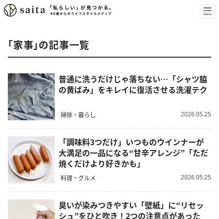
「家事」の記事一覧
普通に洗うだけじゃ落ちない…「シャツ脇
の黄ばみ」をキレイに復活させる洗濯テク
掃除・暮らし
2026.05.25
「調味料3つだけ」いつものウインナーが
大満足の一品になる“甘辛アレンジ”「ただ
焼くだけより好きかも」
料理・グルメ
2026.05.25
臭いが染みつきやすい「壁紙」に“リセッ
シュ”をひと吹き！2つの注意点があった