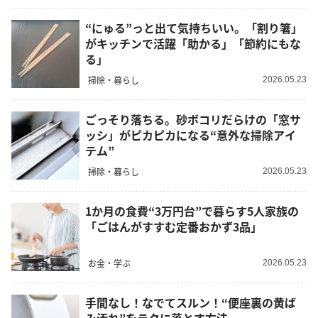
“にゅる”っと出て気持ちいい。「割り箸」
がキッチンで活躍「助かる」「節約にもな
る」
掃除・暮らし
2026.05.23
ごっそり落ちる。砂ボコリだらけの「窓サ
ッシ」がピカピカになる“意外な掃除アイ
テム”
掃除・暮らし
2026.05.23
1か月の食費“3万円台”で暮らす5人家族の
「ごはんがすすむ定番おかず3品」
お金・学ぶ
2026.05.23
手間なし！なでてスルン！“便座裏の黄ば