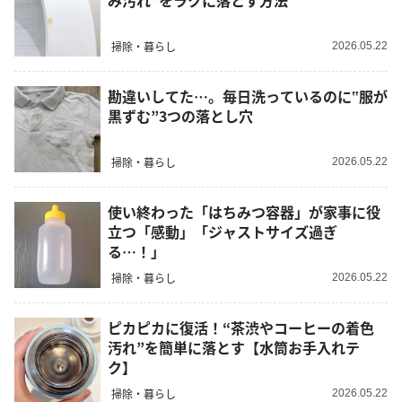
み汚れ”をラクに落とす方法
掃除・暮らし
2026.05.22
勘違いしてた…。毎日洗っているのに‟服が
黒ずむ”3つの落とし穴
掃除・暮らし
2026.05.22
使い終わった「はちみつ容器」が家事に役
立つ「感動」「ジャストサイズ過ぎ
る…！」
掃除・暮らし
2026.05.22
ピカピカに復活！“茶渋やコーヒーの着色
汚れ”を簡単に落とす【水筒お手入れテ
ク】
掃除・暮らし
2026.05.22